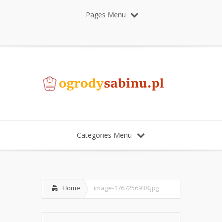
Pages Menu
Categories Menu
Home
image-1767256938.jpg