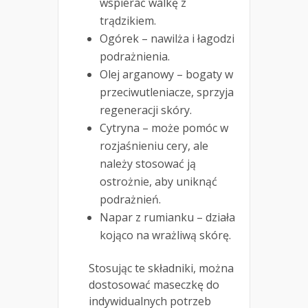
wspierać walkę z
trądzikiem.
Ogórek – nawilża i łagodzi
podrażnienia.
Olej arganowy – bogaty w
przeciwutleniacze, sprzyja
regeneracji skóry.
Cytryna – może pomóc w
rozjaśnieniu cery, ale
należy stosować ją
ostrożnie, aby uniknąć
podrażnień.
Napar z rumianku – działa
kojąco na wrażliwą skórę.
Stosując te składniki, można
dostosować maseczkę do
indywidualnych potrzeb