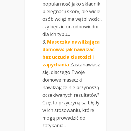
popularność jako składnik
pielęgnacji skóry, ale wiele
osób wciąż ma wątpliwości,
czy będzie on odpowiedni
dla ich typu...
Maseczka nawilżająca
domowa: jak nawilżać
bez uczucia tłustości i
zapychania
Zastanawiasz
się, dlaczego Twoje
domowe maseczki
nawilżające nie przynoszą
oczekiwanych rezultatów?
Często przyczyną są błędy
w ich stosowaniu, które
mogą prowadzić do
zatykania...