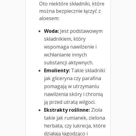
Oto niektóre składniki, które
można bezpiecznie łączyć z
aloesem:
Woda:
Jest podstawowym
składnikiem, który
wspomaga nawilżenie i
wchłanianie innych
substancji aktywnych.
Emolienty:
Takie składniki
jak gliceryna czy parafina
pomagają w utrzymaniu
nawilżenia skóry i chronią
ją przed utratą wilgoci.
Ekstrakty roślinne:
Zioła
takie jak rumianek, zielona
herbata, czy lukrecja, które
działają łagodząco i