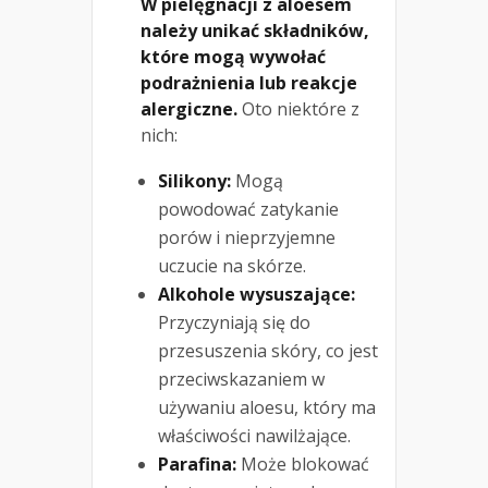
W pielęgnacji z aloesem
należy unikać składników,
które mogą wywołać
podrażnienia lub reakcje
alergiczne.
Oto niektóre z
nich:
Silikony:
Mogą
powodować zatykanie
porów i nieprzyjemne
uczucie na skórze.
Alkohole wysuszające:
Przyczyniają się do
przesuszenia skóry, co jest
przeciwskazaniem w
używaniu aloesu, który ma
właściwości nawilżające.
Parafina:
Może blokować