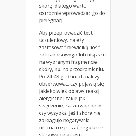
skórę, dlatego warto
ostrożnie wprowadzać go do
pielęgnacji.
Aby przeprowadzić test
uczuleniowy, należy
zastosować niewielką ilość
żelu aloesowego lub miąższu
na wybranym fragmencie
skóry, np. na przedramieniu.
Po 24-48 godzinach należy
obserwować, czy pojawią się
jakiekolwiek objawy reakcji
alergicznej, takie jak
swędzenie, zaczerwienienie
czy wysypka. Jeśli skóra nie
zareaguje negatywnie,
można rozpocząć regularne
stosowanie aloesu.