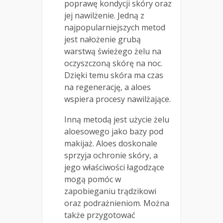
poprawę kondycji skóry oraz
jej nawilżenie. Jedną z
najpopularniejszych metod
jest nałożenie grubą
warstwą świeżego żelu na
oczyszczoną skórę na noc.
Dzięki temu skóra ma czas
na regenerację, a aloes
wspiera procesy nawilżające.
Inną metodą jest użycie żelu
aloesowego jako bazy pod
makijaż. Aloes doskonale
sprzyja ochronie skóry, a
jego właściwości łagodzące
mogą pomóc w
zapobieganiu trądzikowi
oraz podrażnieniom. Można
także przygotować