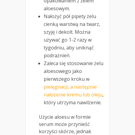
opakowaniem z żelem
aloesowym.
Nałożyć pół pipety żelu
cienką warstwą na twarz,
szyję i dekolt. Można
używać go 1-2 razy w
tygodniu, aby uniknąć
podrażnień.
Zaleca się stosowanie żelu
aloesowego jako
pierwszego kroku w
pielęgnacji, a następnie
nałożenie kremu lub oleju
,
który utrzyma nawilżenie.
Użycie aloesu w formie
serum może przynieść
korzyści skórze, jednak