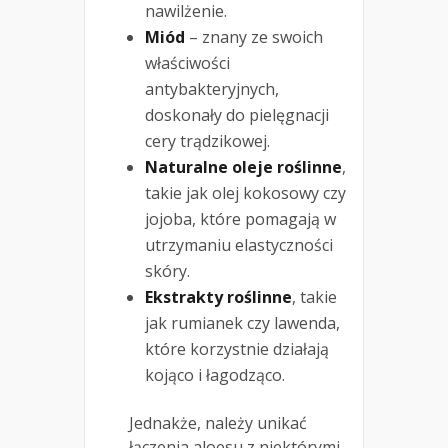
nawilżenie.
Miód
– znany ze swoich
właściwości
antybakteryjnych,
doskonały do pielęgnacji
cery trądzikowej.
Naturalne oleje roślinne
,
takie jak olej kokosowy czy
jojoba, które pomagają w
utrzymaniu elastyczności
skóry.
Ekstrakty roślinne
, takie
jak rumianek czy lawenda,
które korzystnie działają
kojąco i łagodząco.
Jednakże, należy unikać
łączenia aloesu z niektórymi