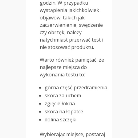
godzin. W przypadku
wystąpienia jakichkolwiek
objawów, takich jak
zaczerwienienie, swędzenie
czy obrzęk, należy
natychmiast przerwać test i
nie stosować produktu.
Warto również pamiętać, że
najlepsze miejsca do
wykonania testu to:
górna część przedramienia
skóra za uchem
zgięcie łokcia
skóra na łopatce
dolina szczęki
Wybierając miejsce, postaraj