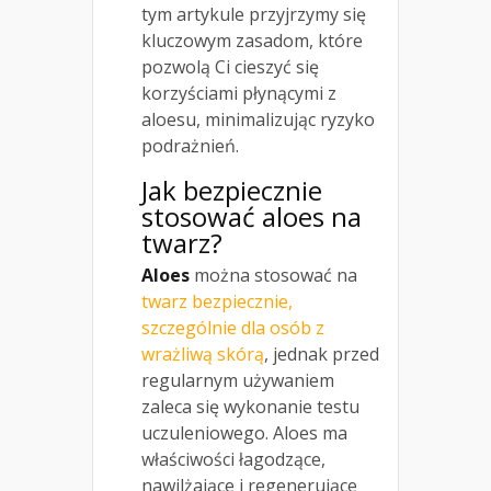
tym artykule przyjrzymy się
kluczowym zasadom, które
pozwolą Ci cieszyć się
korzyściami płynącymi z
aloesu, minimalizując ryzyko
podrażnień.
Jak bezpiecznie
stosować aloes na
twarz?
Aloes
można stosować na
twarz bezpiecznie,
szczególnie dla osób z
wrażliwą skórą
, jednak przed
regularnym używaniem
zaleca się wykonanie testu
uczuleniowego. Aloes ma
właściwości łagodzące,
nawilżające i regenerujące