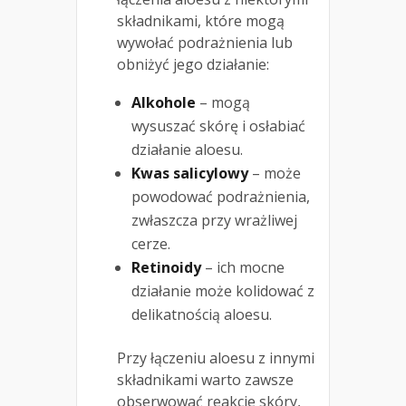
składnikami, które mogą
wywołać podrażnienia lub
obniżyć jego działanie:
Alkohole
– mogą
wysuszać skórę i osłabiać
działanie aloesu.
Kwas salicylowy
– może
powodować podrażnienia,
zwłaszcza przy wrażliwej
cerze.
Retinoidy
– ich mocne
działanie może kolidować z
delikatnością aloesu.
Przy łączeniu aloesu z innymi
składnikami warto zawsze
obserwować reakcje skóry,