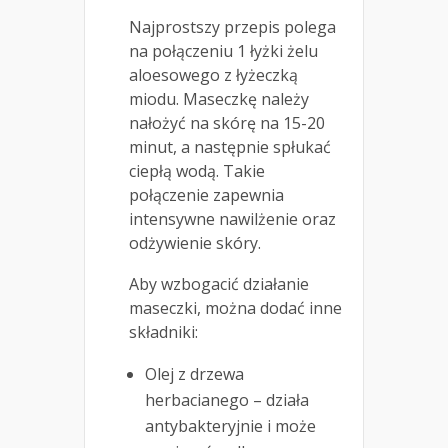
Najprostszy przepis polega
na połączeniu 1 łyżki żelu
aloesowego z łyżeczką
miodu. Maseczkę należy
nałożyć na skórę na 15-20
minut, a następnie spłukać
ciepłą wodą. Takie
połączenie zapewnia
intensywne nawilżenie oraz
odżywienie skóry.
Aby wzbogacić działanie
maseczki, można dodać inne
składniki:
Olej z drzewa
herbacianego – działa
antybakteryjnie i może