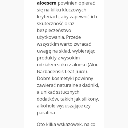
aloesem
powinien opierać
się na kilku kluczowych
kryteriach, aby zapewnić ich
skuteczność oraz
bezpieczeństwo
użytkowania. Przede
wszystkim warto zwracać
uwagę na skład, wybierając
produkty z wysokim
udziałem soku z aloesu (Aloe
Barbadensis Leaf Juice).
Dobre kosmetyki powinny
zawierać naturalne składniki,
a unikać sztucznych
dodatków, takich jak silikony,
alkohole wysuszające czy
parafina.
Oto kilka wskazówek, na co