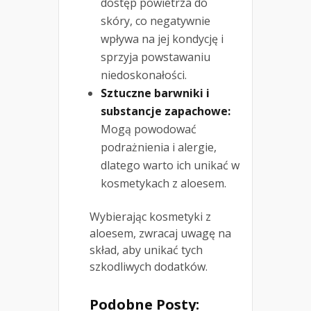
dostęp powietrza do
skóry, co negatywnie
wpływa na jej kondycję i
sprzyja powstawaniu
niedoskonałości.
Sztuczne barwniki i
substancje zapachowe:
Mogą powodować
podrażnienia i alergie,
dlatego warto ich unikać w
kosmetykach z aloesem.
Wybierając kosmetyki z
aloesem, zwracaj uwagę na
skład, aby unikać tych
szkodliwych dodatków.
Podobne Posty: