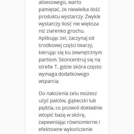
aloesowego, warto
pamiętać, że niewielka ilość
produktu wystarczy. Zwykle
wystarczy ilość nie większa
niż ziarenko grochu.
Aplikując żel, zaczynaj od
środkowej części twarzy,
kierując się ku zewnętrznym
partiom. Skoncentruj się na
strefie T, gdzie skóra często
wymaga dodatkowego
wsparcia.
Do nałożenia żelu możesz
użyć palców, gąbeczki lub
pędzla, co pozwoli dokładnie
wtopić bazę w skórę,
zapewniając równomierne i
efektowne wykończenie