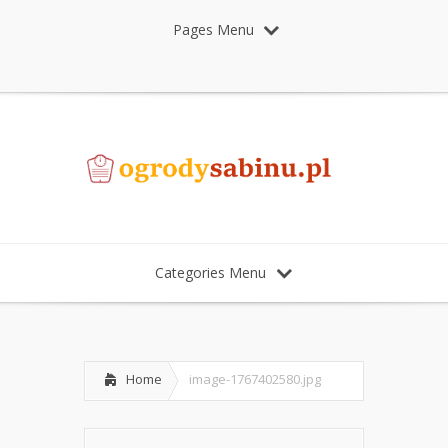
Pages Menu
Categories Menu
Home
image-1767402580.jpg