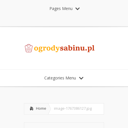
Pages Menu
Categories Menu
Home
image-1767386127.jpg