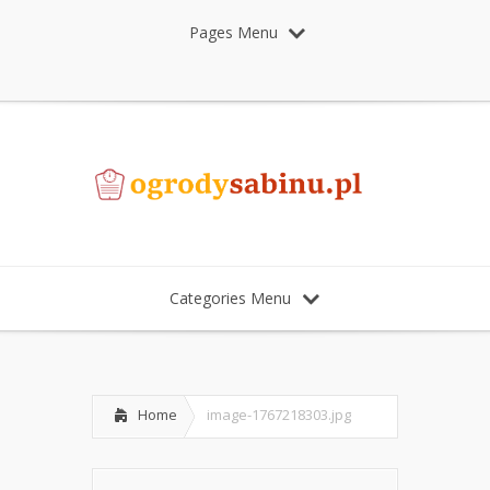
Pages Menu
Categories Menu
Home
image-1767218303.jpg