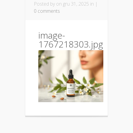
Posted by
on gru 31, 2025 in |
0 comments
image-
1767218303.jpg