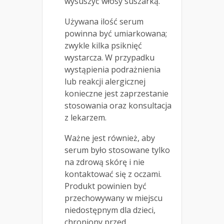
wysuszyć włosy suszarką.
Używana ilość serum
powinna być umiarkowana;
zwykle kilka psiknięć
wystarcza. W przypadku
wystąpienia podrażnienia
lub reakcji alergicznej
konieczne jest zaprzestanie
stosowania oraz konsultacja
z lekarzem.
Ważne jest również, aby
serum było stosowane tylko
na zdrową skórę i nie
kontaktować się z oczami.
Produkt powinien być
przechowywany w miejscu
niedostępnym dla dzieci,
chroniony przed