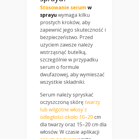
Stosowanie serum
w
sprayu
wymaga kilku
prostych kroków, aby
zapewnić jego skuteczność i
bezpieczeństwo. Przed
użyciem zawsze należy
wstrząsnąć butelką,
szczególnie w przypadku
serum o formule
dwufazowej, aby wymieszać
wszystkie składniki.
Serum należy spryskać
oczyszczoną skórę
twarzy
lub wilgotne włosy z
odległości około 10–20
cm
dla twarzy oraz 15–20 cm dla
włosów. W czasie aplikacji