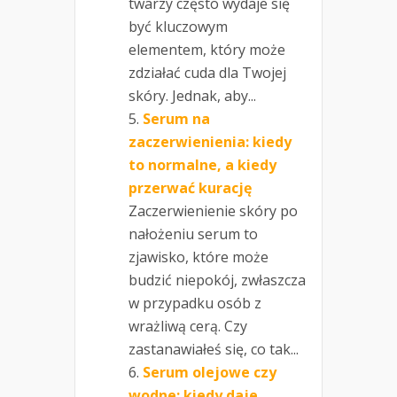
twarzy często wydaje się
być kluczowym
elementem, który może
zdziałać cuda dla Twojej
skóry. Jednak, aby...
Serum na
zaczerwienienia: kiedy
to normalne, a kiedy
przerwać kurację
Zaczerwienienie skóry po
nałożeniu serum to
zjawisko, które może
budzić niepokój, zwłaszcza
w przypadku osób z
wrażliwą cerą. Czy
zastanawiałeś się, co tak...
Serum olejowe czy
wodne: kiedy daje