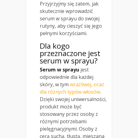
Przyjrzyjmy się zatem, jak
skutecznie wprowadzić
serum w sprayu do swojej
rutyny, aby cieszyć się jego
pełnymi korzyściami.
Dla kogo
przeznaczone jest
serum w sprayu?
Serum w sprayu
jest
odpowiednie dla każdej
skóry, w tym
wrażliwej, oraz
dla różnych typów włosów
.
Dzięki swojej uniwersalności,
produkt może być
stosowany przez osoby z
różnymi potrzebami
pielęgnacyjnymi. Osoby z
cerą suchą, tłustą, mieszana