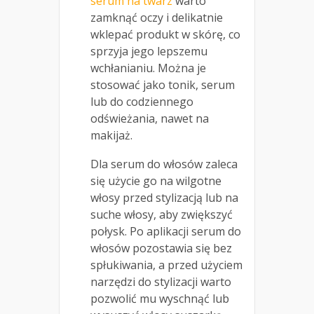
serum na twarz
warto
zamknąć oczy i delikatnie
wklepać produkt w skórę, co
sprzyja jego lepszemu
wchłanianiu. Można je
stosować jako tonik, serum
lub do codziennego
odświeżania, nawet na
makijaż.
Dla serum do włosów zaleca
się użycie go na wilgotne
włosy przed stylizacją lub na
suche włosy, aby zwiększyć
połysk. Po aplikacji serum do
włosów pozostawia się bez
spłukiwania, a przed użyciem
narzędzi do stylizacji warto
pozwolić mu wyschnąć lub