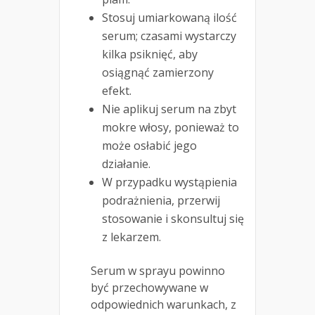
Stosuj umiarkowaną ilość
serum; czasami wystarczy
kilka psiknięć, aby
osiągnąć zamierzony
efekt.
Nie aplikuj serum na zbyt
mokre włosy, ponieważ to
może osłabić jego
działanie.
W przypadku wystąpienia
podrażnienia, przerwij
stosowanie i skonsultuj się
z lekarzem.
Serum w sprayu powinno
być przechowywane w
odpowiednich warunkach, z