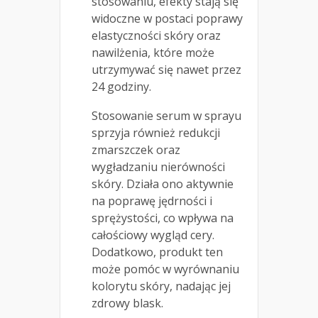
stosowaniu, efekty stają się
widoczne w postaci poprawy
elastyczności skóry oraz
nawilżenia, które może
utrzymywać się nawet przez
24 godziny.
Stosowanie serum w sprayu
sprzyja również redukcji
zmarszczek oraz
wygładzaniu nierówności
skóry. Działa ono aktywnie
na poprawę jędrności i
sprężystości, co wpływa na
całościowy wygląd cery.
Dodatkowo, produkt ten
może pomóc w wyrównaniu
kolorytu skóry, nadając jej
zdrowy blask.