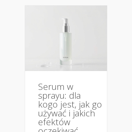
Serum w
sprayu: dla
kogo jest, jak go
używać i jakich
efektów
oczekiwać