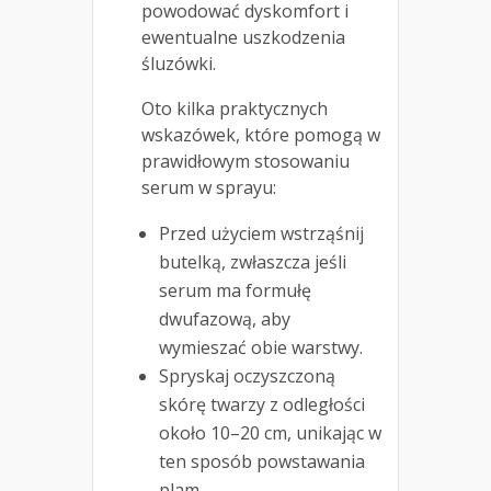
powodować dyskomfort i
ewentualne uszkodzenia
śluzówki.
Oto kilka praktycznych
wskazówek, które pomogą w
prawidłowym stosowaniu
serum w sprayu:
Przed użyciem wstrząśnij
butelką, zwłaszcza jeśli
serum ma formułę
dwufazową, aby
wymieszać obie warstwy.
Spryskaj oczyszczoną
skórę twarzy z odległości
około 10–20 cm, unikając w
ten sposób powstawania
plam.