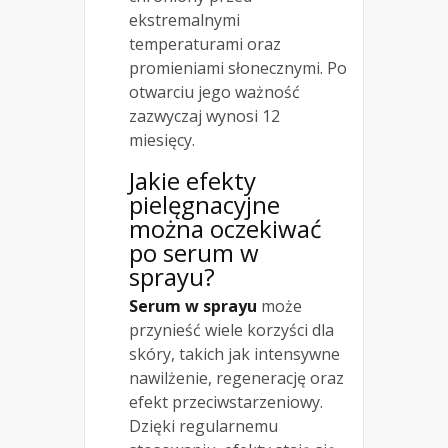
ekstremalnymi
temperaturami oraz
promieniami słonecznymi. Po
otwarciu jego ważność
zazwyczaj wynosi 12
miesięcy.
Jakie efekty
pielęgnacyjne
można oczekiwać
po serum w
sprayu?
Serum w sprayu
może
przynieść wiele korzyści dla
skóry, takich jak intensywne
nawilżenie, regenerację oraz
efekt przeciwstarzeniowy.
Dzięki regularnemu