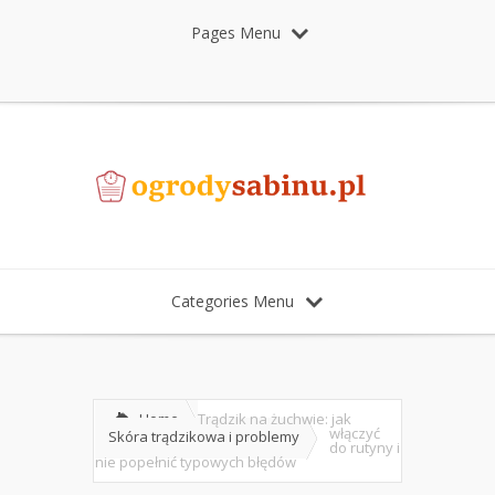
Pages Menu
Categories Menu
Home
Trądzik na żuchwie: jak
włączyć
Skóra trądzikowa i problemy
do rutyny i
nie popełnić typowych błędów