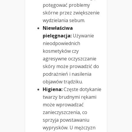
potęgować problemy
skórne przez zwiększenie
wydzielania sebum.
Niewłaściwa
pielęgnacja:
Używanie
nieodpowiednich
kosmetyków czy
agresywne oczyszczanie
skóry może prowadzić do
podrażnień i nasilenia
objawów trądziku.
Higiena:
Częste dotykanie
twarzy brudnymi rękami
może wprowadzać
zanieczyszczenia, co
sprzyja powstawaniu
wyprysków. U mężczyzn