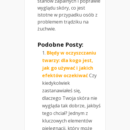
stanów zapalnych i poprawie
wyglądu skóry, co jest
istotne w przypadku osób z
problemem trądziku na
żuchwie.
Podobne Posty:
Błędy w oczyszczaniu
twarzy: dla kogo jest,
jak go używać i jakich
efektów oczekiwać
Czy
kiedykolwiek
zastanawiałeś się,
dlaczego Twoja skóra nie
wygląda tak dobrze, jakbyś
tego chciał? Jednym z
kluczowych elementów
pielęgnacji, który może