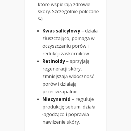
które wspierają zdrowie
skóry. Szczególnie polecane
są:
Kwas salicylowy
– działa
złuszczająco, pomaga w
oczyszczaniu porów i
redukcji zaskórników.
Retinoidy
– sprzyjają
regeneracji skóry,
zmniejszają widoczność
porów i działają
przeciwzapalnie.
Niacynamid
– reguluje
produkcję sebum, działa
łagodząco i poprawia
nawilżenie skóry.