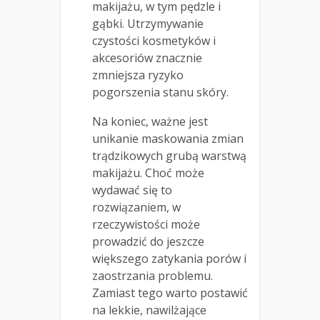
makijażu, w tym pędzle i
gąbki. Utrzymywanie
czystości kosmetyków i
akcesoriów znacznie
zmniejsza ryzyko
pogorszenia stanu skóry.
Na koniec, ważne jest
unikanie maskowania zmian
trądzikowych grubą warstwą
makijażu. Choć może
wydawać się to
rozwiązaniem, w
rzeczywistości może
prowadzić do jeszcze
większego zatykania porów i
zaostrzania problemu.
Zamiast tego warto postawić
na lekkie, nawilżające