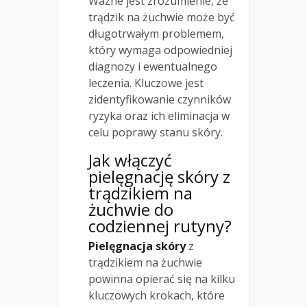
Ważne jest zrozumienie, że
trądzik na żuchwie może być
długotrwałym problemem,
który wymaga odpowiedniej
diagnozy i ewentualnego
leczenia. Kluczowe jest
zidentyfikowanie czynników
ryzyka oraz ich eliminacja w
celu poprawy stanu skóry.
Jak włączyć
pielęgnację skóry z
trądzikiem
na
żuchwie do
codziennej rutyny?
Pielęgnacja skóry
z
trądzikiem na żuchwie
powinna opierać się na kilku
kluczowych krokach, które