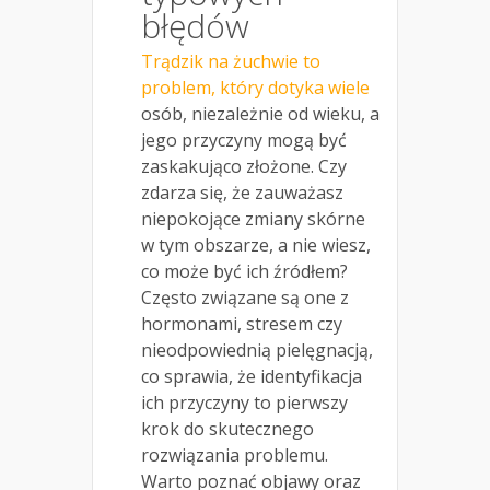
błędów
Trądzik na żuchwie to
problem, który dotyka wiele
osób, niezależnie od wieku, a
jego przyczyny mogą być
zaskakująco złożone. Czy
zdarza się, że zauważasz
niepokojące zmiany skórne
w tym obszarze, a nie wiesz,
co może być ich źródłem?
Często związane są one z
hormonami, stresem czy
nieodpowiednią pielęgnacją,
co sprawia, że identyfikacja
ich przyczyny to pierwszy
krok do skutecznego
rozwiązania problemu.
Warto poznać objawy oraz