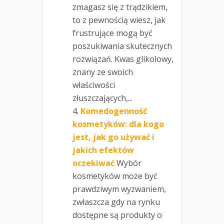
zmagasz się z trądzikiem,
to z pewnością wiesz, jak
frustrujące mogą być
poszukiwania skutecznych
rozwiązań. Kwas glikolowy,
znany ze swoich
właściwości
złuszczających,...
Komedogenność
kosmetyków: dla kogo
jest, jak go używać i
jakich efektów
oczekiwać
Wybór
kosmetyków może być
prawdziwym wyzwaniem,
zwłaszcza gdy na rynku
dostępne są produkty o