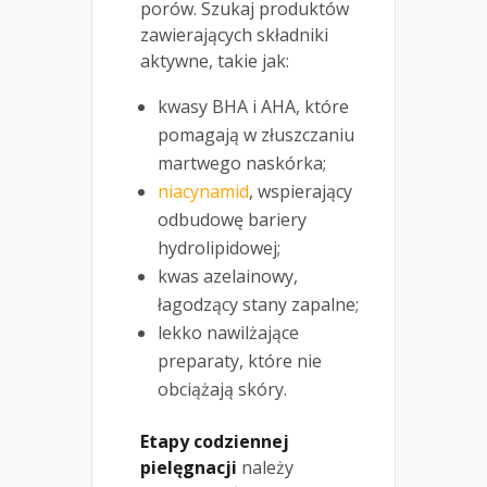
porów. Szukaj produktów
zawierających składniki
aktywne, takie jak:
kwasy BHA i AHA, które
pomagają w złuszczaniu
martwego naskórka;
niacynamid
, wspierający
odbudowę bariery
hydrolipidowej;
kwas azelainowy,
łagodzący stany zapalne;
lekko nawilżające
preparaty, które nie
obciążają skóry.
Etapy codziennej
pielęgnacji
należy