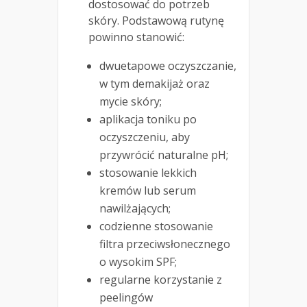
dostosować do potrzeb
skóry. Podstawową rutynę
powinno stanowić:
dwuetapowe oczyszczanie,
w tym demakijaż oraz
mycie skóry;
aplikacja toniku po
oczyszczeniu, aby
przywrócić naturalne pH;
stosowanie lekkich
kremów lub serum
nawilżających;
codzienne stosowanie
filtra przeciwsłonecznego
o wysokim SPF;
regularne korzystanie z
peelingów