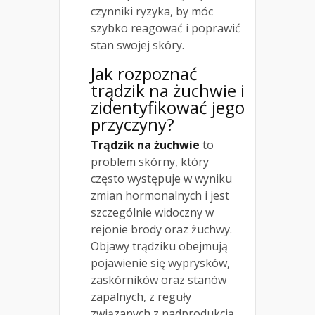
czynniki ryzyka, by móc
szybko reagować i poprawić
stan swojej skóry.
Jak rozpoznać
trądzik
na żuchwie i
zidentyfikować jego
przyczyny?
Trądzik na żuchwie
to
problem skórny, który
często występuje w wyniku
zmian hormonalnych i jest
szczególnie widoczny w
rejonie brody oraz żuchwy.
Objawy trądziku obejmują
pojawienie się wyprysków,
zaskórników oraz stanów
zapalnych, z reguły
związanych z nadprodukcją