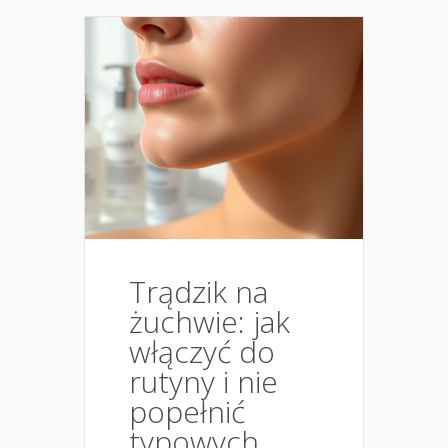
Trądzik na
żuchwie: jak
włączyć do
rutyny i nie
popełnić
typowych