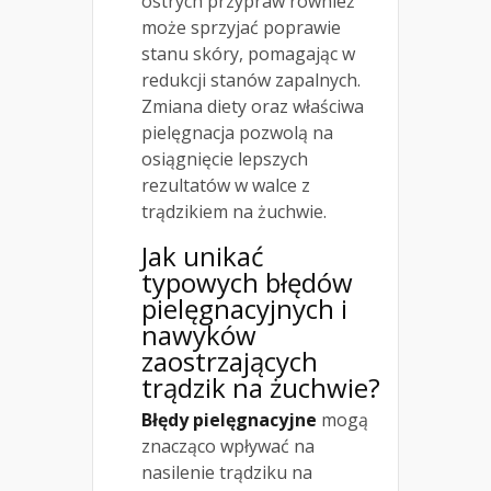
ostrych przypraw również
może sprzyjać poprawie
stanu skóry, pomagając w
redukcji stanów zapalnych.
Zmiana diety oraz właściwa
pielęgnacja pozwolą na
osiągnięcie lepszych
rezultatów w walce z
trądzikiem na żuchwie.
Jak unikać
typowych błędów
pielęgnacyjnych i
nawyków
zaostrzających
trądzik na żuchwie?
Błędy pielęgnacyjne
mogą
znacząco wpływać na
nasilenie trądziku na