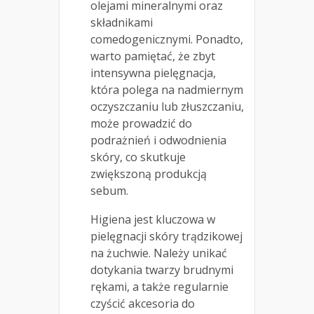
olejami mineralnymi oraz
składnikami
comedogenicznymi. Ponadto,
warto pamiętać, że zbyt
intensywna pielęgnacja,
która polega na nadmiernym
oczyszczaniu lub złuszczaniu,
może prowadzić do
podrażnień i odwodnienia
skóry, co skutkuje
zwiększoną produkcją
sebum.
Higiena jest kluczowa w
pielęgnacji skóry trądzikowej
na żuchwie. Należy unikać
dotykania twarzy brudnymi
rękami, a także regularnie
czyścić akcesoria do