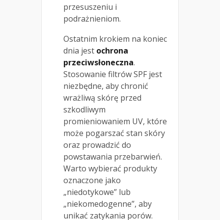
przesuszeniu i
podrażnieniom.
Ostatnim krokiem na koniec
dnia jest
ochrona
przeciwsłoneczna
.
Stosowanie filtrów SPF jest
niezbędne, aby chronić
wrażliwą skórę przed
szkodliwym
promieniowaniem UV, które
może pogarszać stan skóry
oraz prowadzić do
powstawania przebarwień.
Warto wybierać produkty
oznaczone jako
„niedotykowe” lub
„niekomedogenne”, aby
unikać zatykania porów.