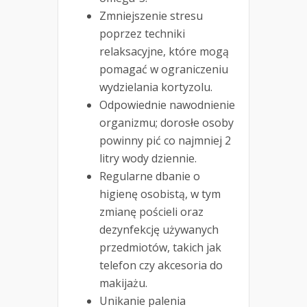
Zmniejszenie stresu
poprzez techniki
relaksacyjne, które mogą
pomagać w ograniczeniu
wydzielania kortyzolu.
Odpowiednie nawodnienie
organizmu; dorosłe osoby
powinny pić co najmniej 2
litry wody dziennie.
Regularne dbanie o
higienę osobistą, w tym
zmianę pościeli oraz
dezynfekcję używanych
przedmiotów, takich jak
telefon czy akcesoria do
makijażu.
Unikanie palenia