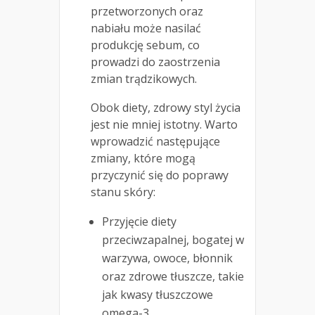
przetworzonych oraz
nabiału może nasilać
produkcję sebum, co
prowadzi do zaostrzenia
zmian trądzikowych.
Obok diety, zdrowy styl życia
jest nie mniej istotny. Warto
wprowadzić następujące
zmiany, które mogą
przyczynić się do poprawy
stanu skóry:
Przyjęcie diety
przeciwzapalnej, bogatej w
warzywa, owoce, błonnik
oraz zdrowe tłuszcze, takie
jak kwasy tłuszczowe
omega-3.