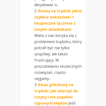
decydować o...
Kwasy na trądzik jakie:
szybkie wskazówki +
bezpieczne łączenie z
innymi składnikami
Wielu z nas boryka się z
problemem trądziku, który
potrafi być nie tylko
uciążliwy, ale także
frustrujący. W
poszukiwaniu skutecznych
rozwiązań, często
sięgamy...
Kwas glikolowy na
trądzik: jak włączyć do
rutyny i nie popełnić
typowych błędów
Jeśli