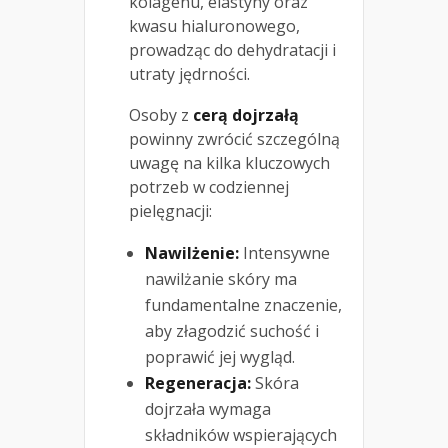
kolagenu, elastyny oraz
kwasu hialuronowego,
prowadząc do dehydratacji i
utraty jędrności.
Osoby z
cerą dojrzałą
powinny zwrócić szczególną
uwagę na kilka kluczowych
potrzeb w codziennej
pielęgnacji:
Nawilżenie:
Intensywne
nawilżanie skóry ma
fundamentalne znaczenie,
aby złagodzić suchość i
poprawić jej wygląd.
Regeneracja:
Skóra
dojrzała wymaga
składników wspierających