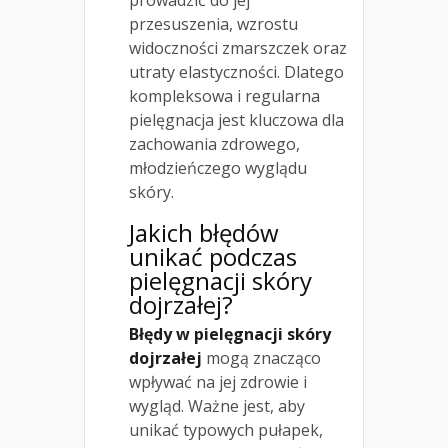
prowadzić do jej
przesuszenia, wzrostu
widoczności zmarszczek oraz
utraty elastyczności. Dlatego
kompleksowa i regularna
pielęgnacja jest kluczowa dla
zachowania zdrowego,
młodzieńczego wyglądu
skóry.
Jakich błędów
unikać podczas
pielęgnacji skóry
dojrzałej?
Błędy w pielęgnacji skóry
dojrzałej
mogą znacząco
wpływać na jej zdrowie i
wygląd. Ważne jest, aby
unikać typowych pułapek,