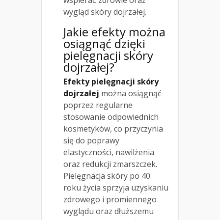
wspierać zdrowie oraz
wygląd skóry dojrzałej.
Jakie efekty można
osiągnąć dzięki
pielęgnacji skóry
dojrzałej?
Efekty pielęgnacji skóry
dojrzałej
można osiągnąć
poprzez regularne
stosowanie odpowiednich
kosmetyków, co przyczynia
się do poprawy
elastyczności, nawilżenia
oraz redukcji zmarszczek.
Pielęgnacja skóry po 40.
roku życia sprzyja uzyskaniu
zdrowego i promiennego
wyglądu oraz dłuższemu