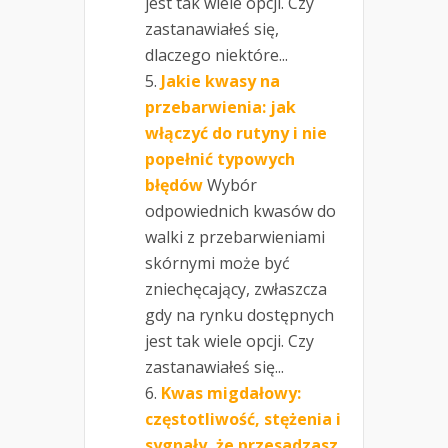
jest tak wiele opcji. Czy
zastanawiałeś się,
dlaczego niektóre...
Jakie kwasy na
przebarwienia: jak
włączyć do rutyny i nie
popełnić typowych
błędów
Wybór
odpowiednich kwasów do
walki z przebarwieniami
skórnymi może być
zniechęcający, zwłaszcza
gdy na rynku dostępnych
jest tak wiele opcji. Czy
zastanawiałeś się...
Kwas migdałowy:
częstotliwość, stężenia i
sygnały, że przesadzasz