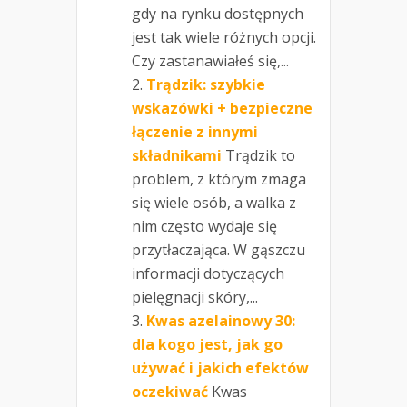
gdy na rynku dostępnych
jest tak wiele różnych opcji.
Czy zastanawiałeś się,...
Trądzik: szybkie
wskazówki + bezpieczne
łączenie z innymi
składnikami
Trądzik to
problem, z którym zmaga
się wiele osób, a walka z
nim często wydaje się
przytłaczająca. W gąszczu
informacji dotyczących
pielęgnacji skóry,...
Kwas azelainowy 30:
dla kogo jest, jak go
używać i jakich efektów
oczekiwać
Kwas