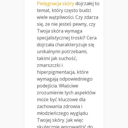
Pielęgnacja skóry
dojrzałej to
temat, który często budzi
wiele wątpliwości. Czy zdarza
się, że nie jesteś pewny, czy
Twoja skóra wymaga
specjalistycznej troski? Cera
dojrzała charakteryzuje się
unikalnymi potrzebami,
takimi jak suchość,
zmarszczki i
hiperpigmentacja, które
wymagają odpowiedniego
podejścia. Właściwe
zrozumienie tych aspektów
może być kluczowe dla
zachowania zdrowia i
młodzieńczego wyglądu
Twojej skóry. Jak więc
skutecznie wprowadzić do