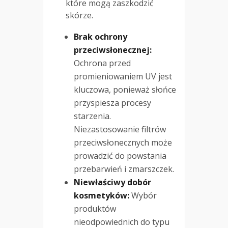
które mogą zaszkodzić
skórze.
Brak ochrony
przeciwsłonecznej:
Ochrona przed
promieniowaniem UV jest
kluczowa, ponieważ słońce
przyspiesza procesy
starzenia.
Niezastosowanie filtrów
przeciwsłonecznych może
prowadzić do powstania
przebarwień i zmarszczek.
Niewłaściwy dobór
kosmetyków:
Wybór
produktów
nieodpowiednich do typu