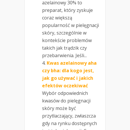
azelainowy 30% to
preparat, który zyskuje
coraz większą
popularność w pielęgnacji
skóry, szczególnie w
kontekście problemów
takich jak trądzik czy
przebarwienia. Jeśli...
Kwas azelainowy aha
czy bha: dla kogo jest,
jak go używać i jakich
efektów oczekiwać
Wybór odpowiednich
kwasów do pielęgnacji
skóry może być
przytłaczający, zwłaszcza
gdy na rynku dostępnych