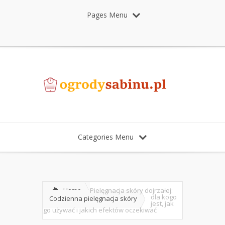
Pages Menu
Categories Menu
Home
Pielęgnacja skóry dojrzałej:
dla kogo
Codzienna pielęgnacja skóry
jest, jak
go używać i jakich efektów oczekiwać