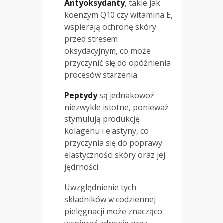
Antyoksydanty
, takie jak
koenzym Q10 czy witamina E,
wspierają ochronę skóry
przed stresem
oksydacyjnym, co może
przyczynić się do opóźnienia
procesów starzenia.
Peptydy
są jednakowoż
niezwykle istotne, ponieważ
stymulują produkcję
kolagenu i elastyny, co
przyczynia się do poprawy
elastyczności skóry oraz jej
jędrności.
Uwzględnienie tych
składników w codziennej
pielęgnacji może znacząco