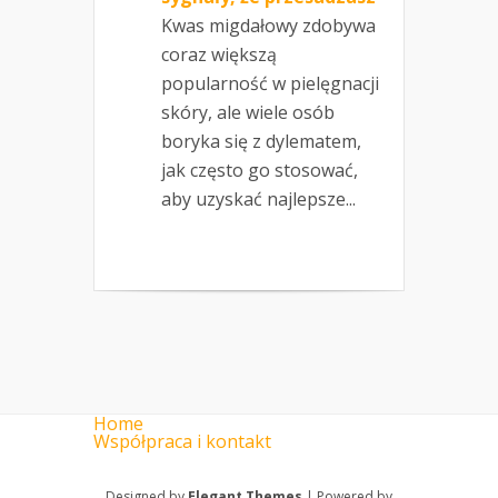
Kwas migdałowy zdobywa
coraz większą
popularność w pielęgnacji
skóry, ale wiele osób
boryka się z dylematem,
jak często go stosować,
aby uzyskać najlepsze...
Home
Współpraca i kontakt
Designed by
Elegant Themes
| Powered by