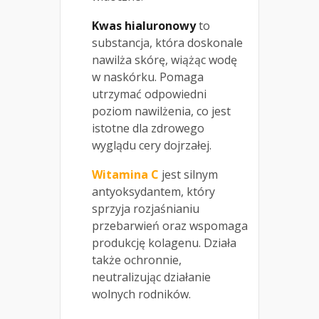
Kwas hialuronowy
to
substancja, która doskonale
nawilża skórę, wiążąc wodę
w naskórku. Pomaga
utrzymać odpowiedni
poziom nawilżenia, co jest
istotne dla zdrowego
wyglądu cery dojrzałej.
Witamina C
jest silnym
antyoksydantem, który
sprzyja rozjaśnianiu
przebarwień oraz wspomaga
produkcję kolagenu. Działa
także ochronnie,
neutralizując działanie
wolnych rodników.