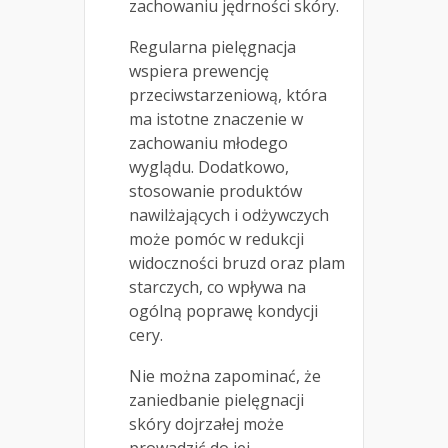
zachowaniu jędrności skóry.
Regularna pielęgnacja
wspiera prewencję
przeciwstarzeniową, która
ma istotne znaczenie w
zachowaniu młodego
wyglądu. Dodatkowo,
stosowanie produktów
nawilżających i odżywczych
może pomóc w redukcji
widoczności bruzd oraz plam
starczych, co wpływa na
ogólną poprawę kondycji
cery.
Nie można zapominać, że
zaniedbanie pielęgnacji
skóry dojrzałej może