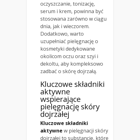
oczyszczanie, tonizację,
serum i krem, powinna być
stosowana zarówno w ciągu
dnia, jak i wieczorem.
Dodatkowo, warto
uzupełniać pielęgnację o
kosmetyki dedykowane
okolicom oczu oraz szyi i
dekoltu, aby kompleksowo
zadbać o skórę dojrzałą.
Kluczowe składniki
aktywne
wspierające
pielęgnację skóry
dojrzałej
Kluczowe składniki
aktywne
w pielęgnacji skóry
dojrzałej to substancje, które