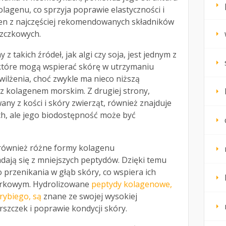
olagenu, co sprzyja poprawie elastyczności i
eden z najczęściej rekomendowanych składników
zczkowych.
z takich źródeł, jak algi czy soja, jest jednym z
które mogą wspierać skórę w utrzymaniu
lżenia, choć zwykle ma nieco niższą
 kolagenem morskim. Z drugiej strony,
any z kości i skóry zwierząt, również znajduje
h, ale jego biodostępność może być
również różne formy kolagenu
dają się z mniejszych peptydów. Dzięki temu
 przenikania w głąb skóry, co wspiera ich
órkowym. Hydrolizowane
peptydy kolagenowe,
rybiego, są
znane ze swojej wysokiej
rszczek i poprawie kondycji skóry.