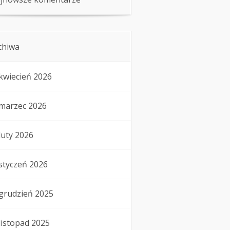
chiwa
kwiecień 2026
marzec 2026
luty 2026
styczeń 2026
grudzień 2025
listopad 2025