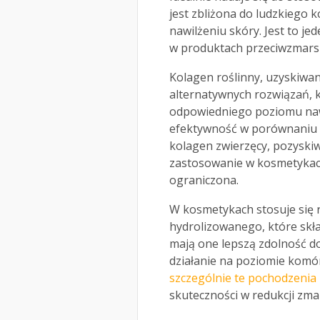
jest zbliżona do ludzkiego k
nawilżeniu skóry. Jest to j
w produktach przeciwzmars
Kolagen roślinny, uzyskiwany 
alternatywnych rozwiązań, 
odpowiedniego poziomu nawi
efektywność w porównaniu z
kolagen zwierzęcy, pozyskiw
zastosowanie w kosmetykac
ograniczona.
W kosmetykach stosuje się 
hydrolizowanego, które skła
mają one lepszą zdolność do
działanie na poziomie kom
szczególnie te pochodzenia 
skuteczności w redukcji zma