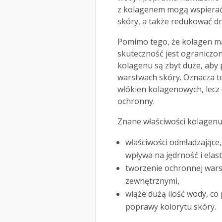
z kolagenem mogą wspierać
skóry, a także redukować d
Pomimo tego, że kolagen ma
skuteczność jest ograniczon
kolagenu są zbyt duże, aby 
warstwach skóry. Oznacza t
włókien kolagenowych, lecz d
ochronny.
Znane właściwości kolagenu
właściwości odmładzające,
wpływa na jędrność i elas
tworzenie ochronnej wars
zewnętrznymi,
wiąże dużą ilość wody, co
poprawy kolorytu skóry.