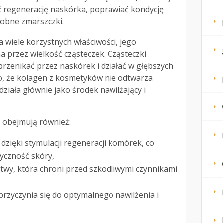
 regenerację naskórka, poprawiać kondycję
robne zmarszczki.
 wiele korzystnych właściwości, jego
a przez wielkość cząsteczek. Cząsteczki
przenikać przez naskórek i działać w głębszych
o, że kolagen z kosmetyków nie odtwarza
ziała głównie jako środek nawilżający i
 obejmują również:
 dzięki stymulacji regeneracji komórek, co
tyczność skóry,
twy, która chroni przed szkodliwymi czynnikami
 przyczynia się do optymalnego nawilżenia i