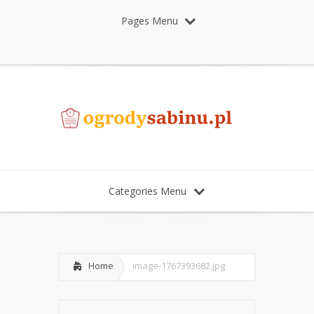
Pages Menu
Categories Menu
Home
image-1767393682.jpg