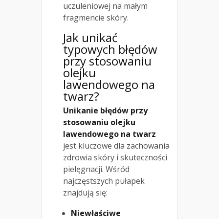
uczuleniowej na małym
fragmencie skóry.
Jak unikać
typowych błędów
przy stosowaniu
olejku
lawendowego na
twarz?
Unikanie błędów przy
stosowaniu olejku
lawendowego na twarz
jest kluczowe dla zachowania
zdrowia skóry i skuteczności
pielęgnacji. Wśród
najczęstszych pułapek
znajdują się:
Niewłaściwe