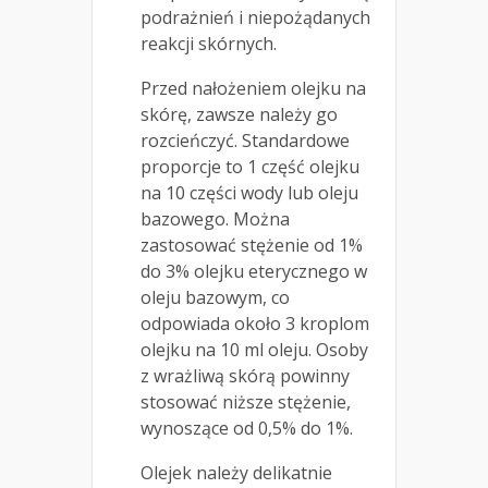
podrażnień i niepożądanych
reakcji skórnych.
Przed nałożeniem olejku na
skórę, zawsze należy go
rozcieńczyć. Standardowe
proporcje to 1 część olejku
na 10 części wody lub oleju
bazowego. Można
zastosować stężenie od 1%
do 3% olejku eterycznego w
oleju bazowym, co
odpowiada około 3 kroplom
olejku na 10 ml oleju. Osoby
z wrażliwą skórą powinny
stosować niższe stężenie,
wynoszące od 0,5% do 1%.
Olejek należy delikatnie