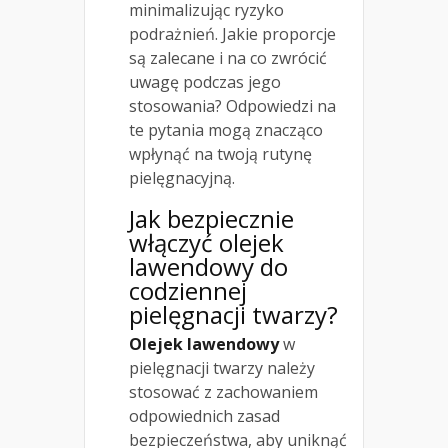
minimalizując ryzyko
podrażnień. Jakie proporcje
są zalecane i na co zwrócić
uwagę podczas jego
stosowania? Odpowiedzi na
te pytania mogą znacząco
wpłynąć na twoją rutynę
pielęgnacyjną.
Jak bezpiecznie
włączyć olejek
lawendowy do
codziennej
pielęgnacji twarzy?
Olejek lawendowy
w
pielęgnacji twarzy należy
stosować z zachowaniem
odpowiednich zasad
bezpieczeństwa, aby uniknąć