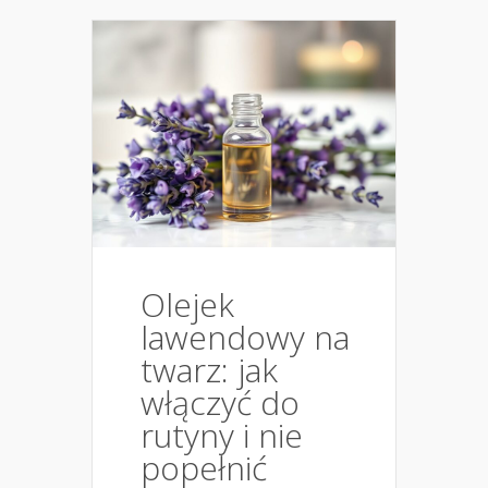
Olejek
lawendowy na
twarz: jak
włączyć do
rutyny i nie
popełnić