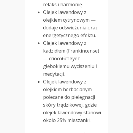
relaks i harmonię.
Olejek lawendowy z
olejkiem cytrynowym —
dodaje odświeżenia oraz
energetycznego efektu.
Olejek lawendowy z
kadzidłem (Frankincense)
— способствует
głębokiemu wyciszeniu i
medytacji.
Olejek lawendowy z
olejkiem herbacianym —
polecane do pielęgnacji
skóry trądzikowej, gdzie
olejek lawendowy stanowi
około 25% mieszanki.