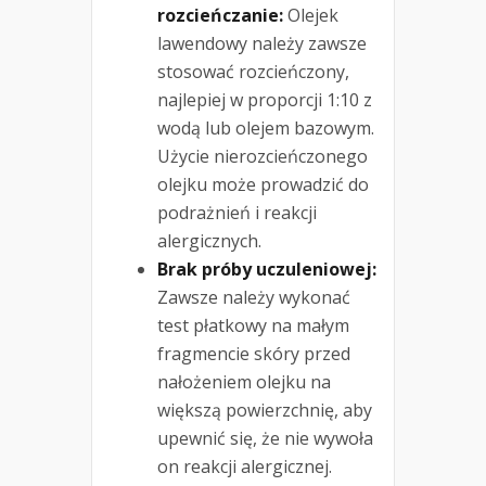
rozcieńczanie:
Olejek
lawendowy należy zawsze
stosować rozcieńczony,
najlepiej w proporcji 1:10 z
wodą lub olejem bazowym.
Użycie nierozcieńczonego
olejku może prowadzić do
podrażnień i reakcji
alergicznych.
Brak próby uczuleniowej:
Zawsze należy wykonać
test płatkowy na małym
fragmencie skóry przed
nałożeniem olejku na
większą powierzchnię, aby
upewnić się, że nie wywoła
on reakcji alergicznej.