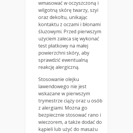
wmasować w oczyszczoną i
wilgotną skórę twarzy, szyi
oraz dekoltu, unikając
kontaktu z oczami i błonami
śluzowymi. Przed pierwszym
użyciem zaleca się wykonać
test płatkowy na małej
powierzchni skóry, aby
sprawdzić ewentualną
reakcję alergiczną.
Stosowanie olejku
lawendowego nie jest
wskazane w pierwszym
trymestrze ciąży oraz u osób
z alergiami. Można go
bezpiecznie stosować rano i
wieczorem, a także dodać do
kąpieli lub użyć do masażu