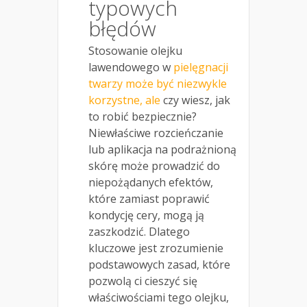
typowych
błędów
Stosowanie olejku
lawendowego w
pielęgnacji
twarzy może być niezwykle
korzystne, ale
czy wiesz, jak
to robić bezpiecznie?
Niewłaściwe rozcieńczanie
lub aplikacja na podrażnioną
skórę może prowadzić do
niepożądanych efektów,
które zamiast poprawić
kondycję cery, mogą ją
zaszkodzić. Dlatego
kluczowe jest zrozumienie
podstawowych zasad, które
pozwolą ci cieszyć się
właściwościami tego olejku,