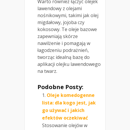
Warto również łączyć olejek
lawendowy z olejami
nośnikowymi, takimi jak olej
migdałowy, jojoba czy
kokosowy. Te oleje bazowe
zapewniają skórze
nawilżenie i pomagają w
łagodzeniu podrażnień,
tworząc idealną bazę do
aplikacji olejku lawendowego
na twarz.
Podobne Posty:
Oleje komedogenne
lista: dla kogo jest, jak
go używać i jakich
efektów oczekiwać
Stosowanie olejów w