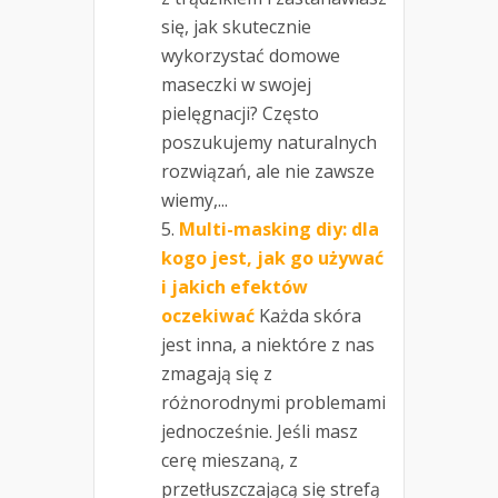
się, jak skutecznie
wykorzystać domowe
maseczki w swojej
pielęgnacji? Często
poszukujemy naturalnych
rozwiązań, ale nie zawsze
wiemy,...
Multi-masking diy: dla
kogo jest, jak go używać
i jakich efektów
oczekiwać
Każda skóra
jest inna, a niektóre z nas
zmagają się z
różnorodnymi problemami
jednocześnie. Jeśli masz
cerę mieszaną, z
przetłuszczającą się strefą