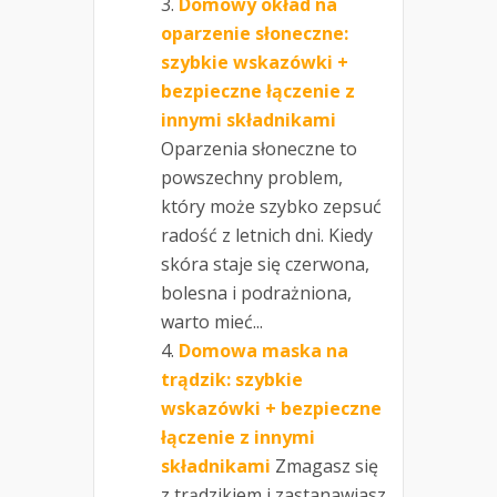
Domowy okład na
oparzenie słoneczne:
szybkie wskazówki +
bezpieczne łączenie z
innymi składnikami
Oparzenia słoneczne to
powszechny problem,
który może szybko zepsuć
radość z letnich dni. Kiedy
skóra staje się czerwona,
bolesna i podrażniona,
warto mieć...
Domowa maska na
trądzik: szybkie
wskazówki + bezpieczne
łączenie z innymi
składnikami
Zmagasz się
z trądzikiem i zastanawiasz