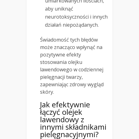
umiarkowanych ilościach,
aby uniknąć
neurotoksyczności i innych
działań niepożądanych.
Świadomość tych błędów
może znacząco wpłynąć na
pozytywne efekty
stosowania olejku
lawendowego w codziennej
pielęgnacji twarzy,
zapewniając zdrowy wygląd
skóry.
Jak efektywnie
łączyć olejek
lawendowy z
innymi
składnikami
pielęgnacyjnymi
?