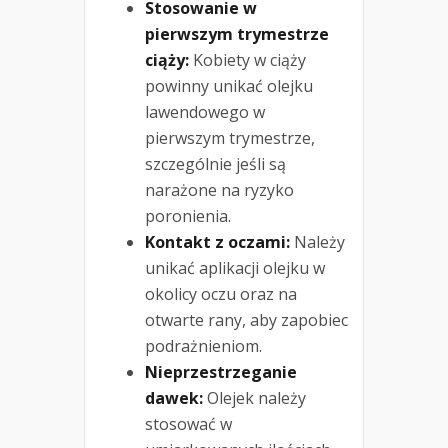
Stosowanie w
pierwszym trymestrze
ciąży:
Kobiety w ciąży
powinny unikać olejku
lawendowego w
pierwszym trymestrze,
szczególnie jeśli są
narażone na ryzyko
poronienia.
Kontakt z oczami:
Należy
unikać aplikacji olejku w
okolicy oczu oraz na
otwarte rany, aby zapobiec
podrażnieniom.
Nieprzestrzeganie
dawek:
Olejek należy
stosować w