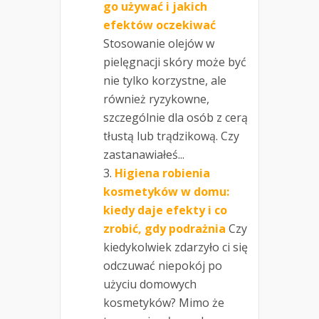
go używać i jakich
efektów oczekiwać
Stosowanie olejów w
pielęgnacji skóry może być
nie tylko korzystne, ale
również ryzykowne,
szczególnie dla osób z cerą
tłustą lub trądzikową. Czy
zastanawiałeś...
Higiena robienia
kosmetyków w domu:
kiedy daje efekty i co
zrobić, gdy podrażnia
Czy
kiedykolwiek zdarzyło ci się
odczuwać niepokój po
użyciu domowych
kosmetyków? Mimo że