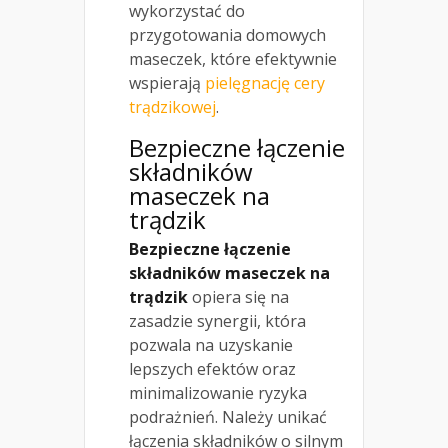
wykorzystać do
przygotowania domowych
maseczek, które efektywnie
wspierają
pielęgnację cery
trądzikowej
.
Bezpieczne łączenie
składników
maseczek na
trądzik
Bezpieczne łączenie
składników maseczek na
trądzik
opiera się na
zasadzie synergii, która
pozwala na uzyskanie
lepszych efektów oraz
minimalizowanie ryzyka
podrażnień. Należy unikać
łączenia składników o silnym