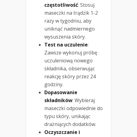
częstotliwość
: Stosuj
maseczki na trądzik 1-2
razy w tygodniu, aby
uniknąć nadmiernego
wysuszenia skóry.
Test na uczulenie
:
Zawsze wykonuj próbę
uczuleniową nowego
składnika, obserwując
reakcję skóry przez 24
godziny.
Dopasowanie
składników
: Wybieraj
maseczki odpowiednie do
typu skóry, unikając
drażniących dodatków.
Oczyszczanie i