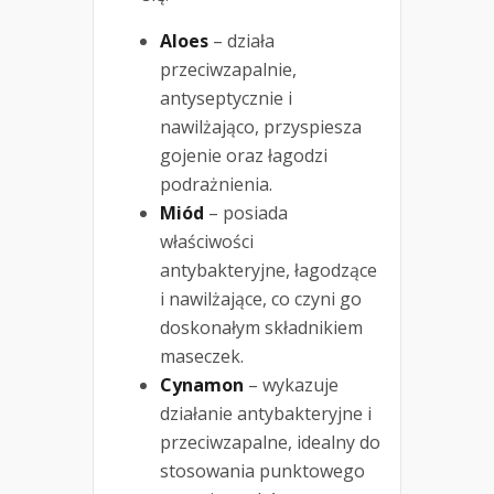
Aloes
– działa
przeciwzapalnie,
antyseptycznie i
nawilżająco, przyspiesza
gojenie oraz łagodzi
podrażnienia.
Miód
– posiada
właściwości
antybakteryjne, łagodzące
i nawilżające, co czyni go
doskonałym składnikiem
maseczek.
Cynamon
– wykazuje
działanie antybakteryjne i
przeciwzapalne, idealny do
stosowania punktowego