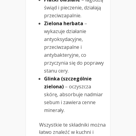
świąd i pieczenie, działają
przeciwzapalnie.
Zielona herbata
–
wykazuje działanie
antyoksydacyjne,
przeciwzapalne i
antybakteryjne, co
przyczynia się do poprawy
stanu cery.
Glinka (szczególnie
zielona)
– oczyszcza
skórę, absorbuje nadmiar
sebum i zawiera cenne
minerały.
Wszystkie te składniki można
łatwo znaleźć w kuchni i