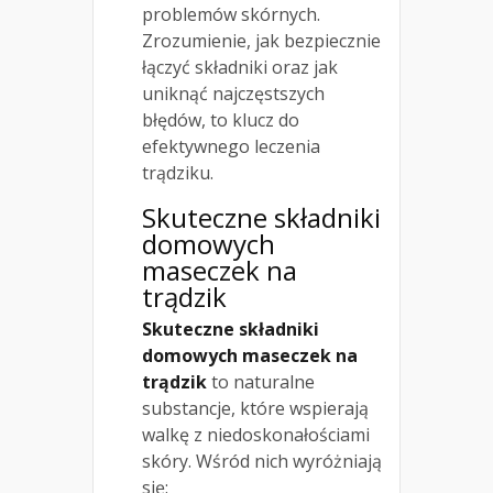
problemów skórnych.
Zrozumienie, jak bezpiecznie
łączyć składniki oraz jak
uniknąć najczęstszych
błędów, to klucz do
efektywnego leczenia
trądziku.
Skuteczne składniki
domowych
maseczek na
trądzik
Skuteczne składniki
domowych maseczek na
trądzik
to naturalne
substancje, które wspierają
walkę z niedoskonałościami
skóry. Wśród nich wyróżniają
się: