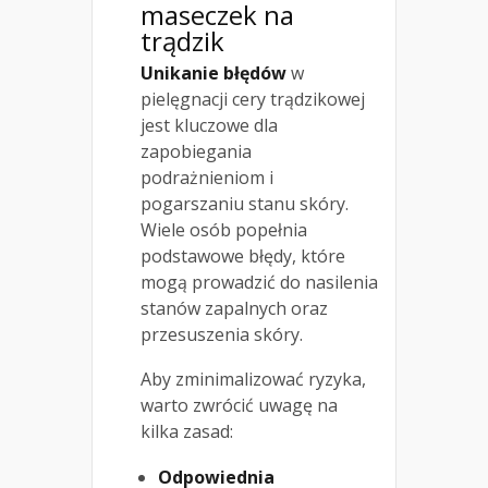
maseczek na
trądzik
Unikanie błędów
w
pielęgnacji cery trądzikowej
jest kluczowe dla
zapobiegania
podrażnieniom i
pogarszaniu stanu skóry.
Wiele osób popełnia
podstawowe błędy, które
mogą prowadzić do nasilenia
stanów zapalnych oraz
przesuszenia skóry.
Aby zminimalizować ryzyka,
warto zwrócić uwagę na
kilka zasad:
Odpowiednia