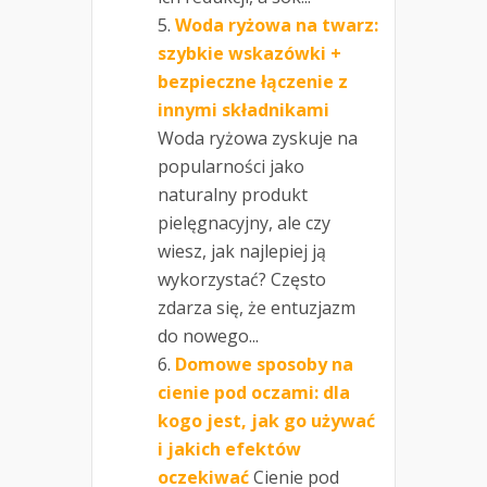
Woda ryżowa na twarz:
szybkie wskazówki +
bezpieczne łączenie z
innymi składnikami
Woda ryżowa zyskuje na
popularności jako
naturalny produkt
pielęgnacyjny, ale czy
wiesz, jak najlepiej ją
wykorzystać? Często
zdarza się, że entuzjazm
do nowego...
Domowe sposoby na
cienie pod oczami: dla
kogo jest, jak go używać
i jakich efektów
oczekiwać
Cienie pod