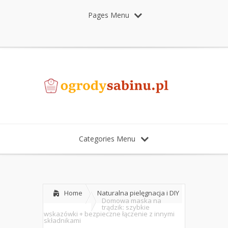
Pages Menu
Categories Menu
Home
Naturalna pielęgnacja i DIY
Domowa maska na
trądzik: szybkie
wskazówki + bezpieczne łączenie z innymi
składnikami