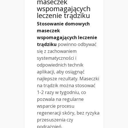
maseczek
wspomagających
leczenie trądziku
Stosowanie domowych
maseczek
wspomagających leczenie
trądziku
powinno odbywać
się z zachowaniem
systematyczności i
odpowiednich technik
aplikacji, aby osiągnąć
najlepsze rezultaty. Maseczki
na trądzik można stosować
1-2 razy w tygodniu, co
pozwala na regularne
wsparcie procesu
regeneracji skóry, bez ryzyka
przesuszenia czy
podrażnień.