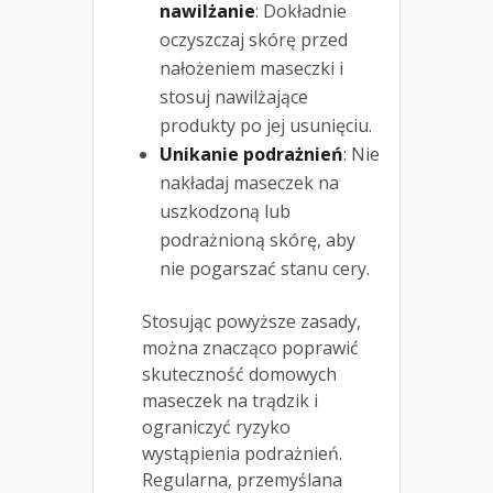
nawilżanie
: Dokładnie
oczyszczaj skórę przed
nałożeniem maseczki i
stosuj nawilżające
produkty po jej usunięciu.
Unikanie podrażnień
: Nie
nakładaj maseczek na
uszkodzoną lub
podrażnioną skórę, aby
nie pogarszać stanu cery.
Stosując powyższe zasady,
można znacząco poprawić
skuteczność domowych
maseczek na trądzik i
ograniczyć ryzyko
wystąpienia podrażnień.
Regularna, przemyślana