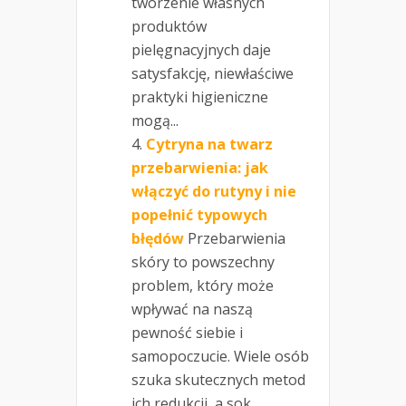
tworzenie własnych
produktów
pielęgnacyjnych daje
satysfakcję, niewłaściwe
praktyki higieniczne
mogą...
Cytryna na twarz
przebarwienia: jak
włączyć do rutyny i nie
popełnić typowych
błędów
Przebarwienia
skóry to powszechny
problem, który może
wpływać na naszą
pewność siebie i
samopoczucie. Wiele osób
szuka skutecznych metod
ich redukcji, a sok...