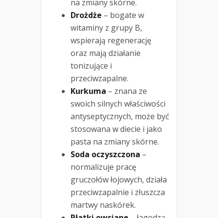
na zmiany skórne.
Drożdże
– bogate w
witaminy z grupy B,
wspierają regenerację
oraz mają działanie
tonizujące i
przeciwzapalne.
Kurkuma
– znana ze
swoich silnych właściwości
antyseptycznych, może być
stosowana w diecie i jako
pasta na zmiany skórne.
Soda oczyszczona
–
normalizuje pracę
gruczołów łojowych, działa
przeciwzapalnie i złuszcza
martwy naskórek.
Płatki owsiane
– łagodzą