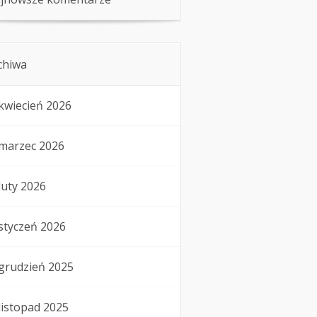
chiwa
kwiecień 2026
marzec 2026
luty 2026
styczeń 2026
grudzień 2025
listopad 2025