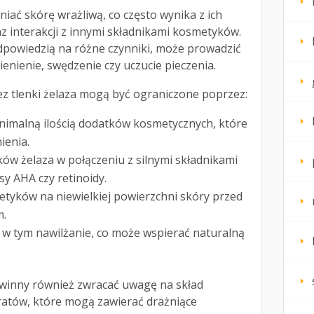
ać skórę wrażliwą, co często wynika z ich
z interakcji z innymi składnikami kosmetyków.
dpowiedzią na różne czynniki, może prowadzić
wienienie, swędzenie czy uczucie pieczenia.
z tlenki żelaza mogą być ograniczone poprzez:
imalną ilością dodatków kosmetycznych, które
enia.
ów żelaza w połączeniu z silnymi składnikami
sy AHA czy retinoidy.
yków na niewielkiej powierzchni skóry przed
m.
 w tym nawilżanie, co może wspierać naturalną
winny również zwracać uwagę na skład
atów, które mogą zawierać drażniące