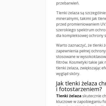
przebarwień.
Tlenki żelaza są szczególnie
mineralnymi, takimi jak tle
przed promieniowaniem UV.
szerokiego spektrum ochron
dla kompleksowej ochrony s
Warto zaznaczyć, że tlenki 
zapewnienia pełnej ochrony
stosowane w wysokoklasowyc
filtrów. Kosmetyki takie jak
tlenki żelaza, zwiększając 
wygląd skóry.
Jak tlenki żelaza 
i fotostarzeniem?
Tlenki żelaza
skutecznie ch
kluczowe w zapobieganiu fot