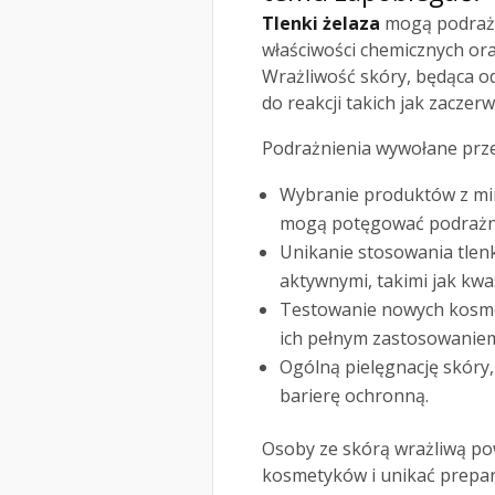
Tlenki żelaza
mogą podrażni
właściwości chemicznych ora
Wrażliwość skóry, będąca o
do reakcji takich jak zaczer
Podrażnienia wywołane prze
Wybranie produktów z min
mogą potęgować podrażni
Unikanie stosowania tlenk
aktywnymi, takimi jak kwa
Testowanie nowych kosmet
ich pełnym zastosowanie
Ogólną pielęgnację skóry,
barierę ochronną.
Osoby ze skórą wrażliwą po
kosmetyków i unikać prepar