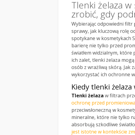
Tlenki żelaza w 
zrobić, gdy pod
Wybierając odpowiedni filtr 
sprawy, jak kluczową rolę o
spotykane w kosmetykach SP
barierę nie tylko przed pr
światłem widzialnym, które 
ich zalet, tlenki żelaza mog
osób z wrażliwą skórą. Jak
wykorzystać ich ochronne w
Kiedy tlenki żelaz
Tlenki żelaza
w filtrach pr
ochronę przed promieniowa
przeciwsłoneczną w kosmety
mineralne, które nie tylko n
absorbują szkodliwe światło 
jest istotne w kontekście zm