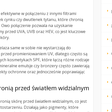
 efektywne w połączeniu z innymi filtrami
nek cynku czy dwutlenek tytanu, które chronią
 Owo połączenie pozwala na uzyskanie
y przed UVA, UVB oraz HEV, co jest kluczowe
kóry.
żelaza same w sobie nie wystarczają do
 przed promieniowaniem UV, dlatego często są
h kosmetykach SPF, które łączą różne rodzaje
 mineralne emulsje czy bronzery często zawierają
efekty ochronne oraz jednocześnie poprawiając
chronią przed światłem widzialnym
ronią skórę przed światłem widzialnym, co jest
ostarzeniu. Działają jako pigmenty, które