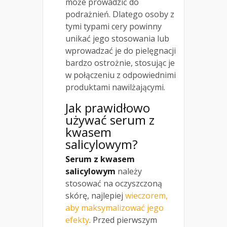
może prowadzić do
podrażnień. Dlatego osoby z
tymi typami cery powinny
unikać jego stosowania lub
wprowadzać je do pielęgnacji
bardzo ostrożnie, stosując je
w połączeniu z odpowiednimi
produktami nawilżającymi.
Jak prawidłowo
używać serum z
kwasem
salicylowym?
Serum z kwasem
salicylowym
należy
stosować na oczyszczoną
skórę, najlepiej
wieczorem,
aby maksymalizować jego
efekty
. Przed pierwszym