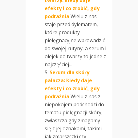
twarzy: kiedy daje
efekty i co zrobić, gdy
podrażnia
Wielu z nas
staje przed dylematem,
które produkty
pielęgnacyjne wprowadzić
do swojej rutyny, a serum i
olejek do twarzy to jedne z
najczęściej...
Serum dla skóry
palacza: kiedy daje
efekty i co zrobić, gdy
podrażnia
Wielu z nas z
niepokojem podchodzi do
tematu pielęgnacji skóry,
zwłaszcza gdy zmagamy
się z jej oznakami, takimi
jak zmarszczki czy