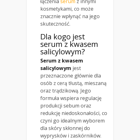
łączenia
serum
z innymi
kosmetykami, co może
znacznie wpłynąć na jego
skuteczność.
Dla kogo jest
serum z kwasem
salicylowym
?
Serum z kwasem
salicylowym
jest
przeznaczone głównie dla
osób z cerą tłustą, mieszaną
oraz trądzikową. Jego
formuła wspiera regulację
produkcji sebum oraz
redukcję niedoskonałości, co
czyni go idealnym wyborem
dla skóry skłonnej do
wyprysków i zaskórników.