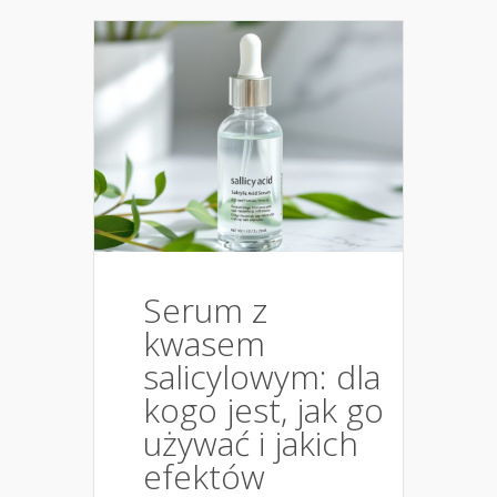
Serum z
kwasem
salicylowym: dla
kogo jest, jak go
używać i jakich
efektów