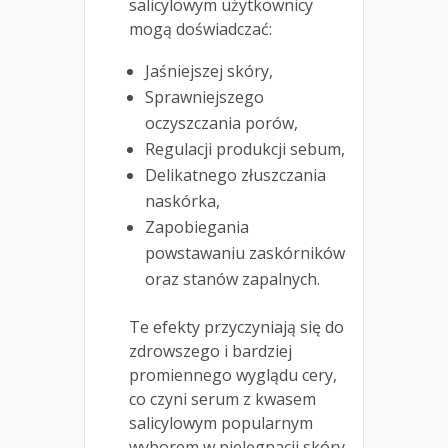
salicylowym użytkownicy
mogą doświadczać:
Jaśniejszej skóry,
Sprawniejszego
oczyszczania porów,
Regulacji produkcji sebum,
Delikatnego złuszczania
naskórka,
Zapobiegania
powstawaniu zaskórników
oraz stanów zapalnych.
Te efekty przyczyniają się do
zdrowszego i bardziej
promiennego wyglądu cery,
co czyni serum z kwasem
salicylowym popularnym
wyborem w pielęgnacji skóry.