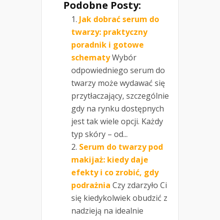
Podobne Posty:
Jak dobrać serum do
twarzy: praktyczny
poradnik i gotowe
schematy
Wybór
odpowiedniego serum do
twarzy może wydawać się
przytłaczający, szczególnie
gdy na rynku dostępnych
jest tak wiele opcji. Każdy
typ skóry – od...
Serum do twarzy pod
makijaż: kiedy daje
efekty i co zrobić, gdy
podrażnia
Czy zdarzyło Ci
się kiedykolwiek obudzić z
nadzieją na idealnie