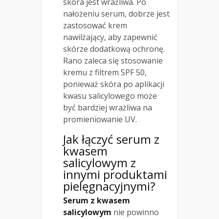
skóra jest wrażliwa. Po
nałożeniu serum, dobrze jest
zastosować krem
nawilżający, aby zapewnić
skórze dodatkową ochronę.
Rano zaleca się stosowanie
kremu z filtrem SPF 50,
ponieważ skóra po aplikacji
kwasu salicylowego może
być bardziej wrażliwa na
promieniowanie UV.
Jak łączyć serum z
kwasem
salicylowym z
innymi produktami
pielęgnacyjnymi?
Serum z kwasem
salicylowym
nie powinno