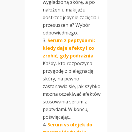
wygładzoną skórę, a po
nałożeniu makijażu
dostrzec jedynie zacięcia i
przesuszenia? Wybór
odpowiedniego...
Serum z peptydami:
kiedy daje efekty i co
zrobić, gdy podrażnia
Każdy, kto rozpoczyna
przygodę z pielęgnacją
skóry, na pewno
zastanawia się, jak szybko
można oczekiwać efektów
stosowania serum z
peptydami. W końcu,
poświęcając...
Serum vs olejek do