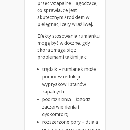
przeciwzapalne i łagodzące,
co sprawia, że jest
skutecznym środkiem w
pielęgnacji cery wrażliwej.
Efekty stosowania rumianku
mogą być widoczne, gdy
skóra zmaga się z
problemami takimi jak:
trądzik – rumianek może
pomóc w redukcji
wyprysków i stanów
zapalnych;
podrażnienia – łagodzi
zaczerwienienia i
dyskomfort;
rozszerzone pory – działa
oczyszczająco i zwęża pory;