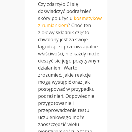
Czy zdarzyło Ci się
doświadczyć podrażnień
skóry po użyciu
kosmetyków
z rumiankiem
? Choć ten
ziołowy składnik często
chwalony jest za swoje
łagodzące i przeciwzapalne
właściwości, nie każdy może
cieszyć się jego pozytywnym
działaniem. Warto
zrozumieć, jakie reakcje
mogą wystąpić oraz jak
postępować w przypadku
podrażnień. Odpowiednie
przygotowanie i
przeprowadzenie testu
uczuleniowego może
zaoszczędzić wielu
nieprzyjemności, a także