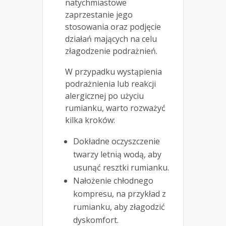
natychmiastowe
zaprzestanie jego
stosowania oraz podjęcie
działań mających na celu
złagodzenie podrażnień.
W przypadku wystąpienia
podrażnienia lub reakcji
alergicznej po użyciu
rumianku, warto rozważyć
kilka kroków:
Dokładne oczyszczenie
twarzy letnią wodą, aby
usunąć resztki rumianku.
Nałożenie chłodnego
kompresu, na przykład z
rumianku, aby złagodzić
dyskomfort.