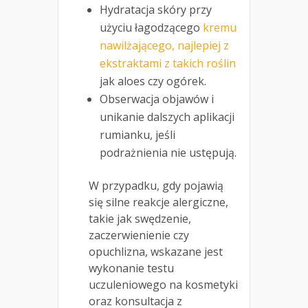
Hydratacja skóry przy
użyciu łagodzącego
kremu
nawilżającego, najlepiej z
ekstraktami z takich roślin
jak aloes czy ogórek.
Obserwacja objawów i
unikanie dalszych aplikacji
rumianku, jeśli
podrażnienia nie ustępują.
W przypadku, gdy pojawią
się silne reakcje alergiczne,
takie jak swędzenie,
zaczerwienienie czy
opuchlizna, wskazane jest
wykonanie testu
uczuleniowego na kosmetyki
oraz konsultacja z