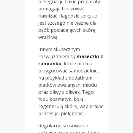
pielęgnacji. Takie preparaty
pomagają tonizować,
nawilżać i łagodzić cerę, co
jest szczególnie ważne dla
osób posiadających skórę
wrażliwą.
Innym skutecznym
rozwiązaniem są
maseczki z
rumianku
, które można
przygotować samodzielnie,
na przykład z dodatkiem
płatków owsianych, miodu
oraz oliwy z oliwek. Tego
typu kosmetyki koją i
regenerują skórę, wspierając
proces jej pielęgnacji.
Regularne stosowanie
różnych form preparatów z