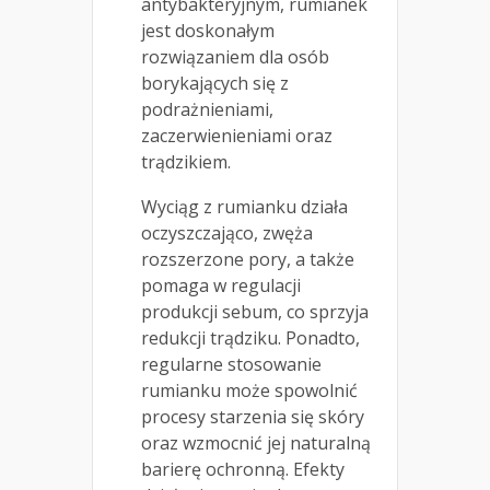
antybakteryjnym, rumianek
jest doskonałym
rozwiązaniem dla osób
borykających się z
podrażnieniami,
zaczerwienieniami oraz
trądzikiem.
Wyciąg z rumianku działa
oczyszczająco, zwęża
rozszerzone pory, a także
pomaga w regulacji
produkcji sebum, co sprzyja
redukcji trądziku. Ponadto,
regularne stosowanie
rumianku może spowolnić
procesy starzenia się skóry
oraz wzmocnić jej naturalną
barierę ochronną. Efekty