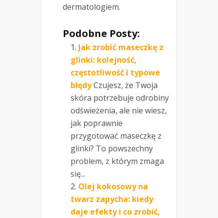
dermatologiem.
Podobne Posty:
Jak zrobić maseczkę z
glinki: kolejność,
częstotliwość i typowe
błędy
Czujesz, że Twoja
skóra potrzebuje odrobiny
odświeżenia, ale nie wiesz,
jak poprawnie
przygotować maseczkę z
glinki? To powszechny
problem, z którym zmaga
się...
Olej kokosowy na
twarz zapycha: kiedy
daje efekty i co zrobić,