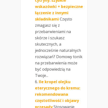
cytryny: szybkie
wskazówki + bezpieczne
łączenie z innymi
składnikami
Często
zmagasz się z
przebarwieniami na
skórze i szukasz
skutecznych, a
jednocześnie naturalnych
rozwiązań? Domowy tonik
na przebarwienia może
być odpowiedzią na
Twoje...
Ile kropel olejku
eterycznego do kremu:
rekomendowana
częstotliwość i objawy
przesady
Stosowanie