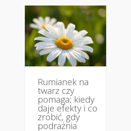
Rumianek na
twarz czy
pomaga: kiedy
daje efekty i co
zrobić, gdy
podrażnia