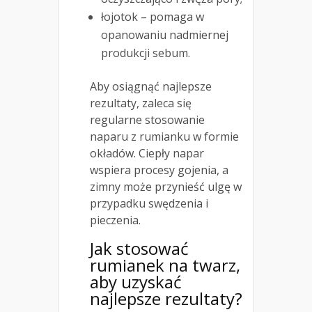
łojotok – pomaga w
opanowaniu nadmiernej
produkcji sebum.
Aby osiągnąć najlepsze
rezultaty, zaleca się
regularne stosowanie
naparu z rumianku w formie
okładów. Ciepły napar
wspiera procesy gojenia, a
zimny może przynieść ulgę w
przypadku swędzenia i
pieczenia.
Jak stosować
rumianek na twarz,
aby uzyskać
najlepsze rezultaty?