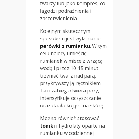
twarzy lub jako kompres, co
łagodzi podrażnienia i
zaczerwienienia.
Kolejnym skutecznym
sposobem jest wykonanie
parówki z rumianku
. W tym
celu należy umieścić
rumianek w misce z wrzącą
wodą i przez 10-15 minut
trzymać twarz nad parą,
przykrywszy ją ręcznikiem.
Taki zabieg otwiera pory,
intensyfikuje oczyszczanie
oraz działa kojąco na skórę.
Można również stosować
toniki
i hydrolaty oparte na
rumianku w codziennej