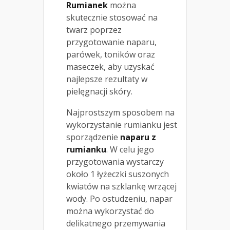
Rumianek
można
skutecznie stosować na
twarz poprzez
przygotowanie naparu,
parówek, toników oraz
maseczek, aby uzyskać
najlepsze rezultaty w
pielęgnacji skóry.
Najprostszym sposobem na
wykorzystanie rumianku jest
sporządzenie
naparu z
rumianku
. W celu jego
przygotowania wystarczy
około 1 łyżeczki suszonych
kwiatów na szklankę wrzącej
wody. Po ostudzeniu, napar
można wykorzystać do
delikatnego przemywania