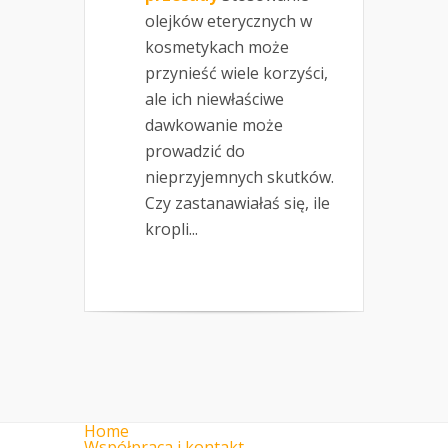
olejków eterycznych w
kosmetykach może
przynieść wiele korzyści,
ale ich niewłaściwe
dawkowanie może
prowadzić do
nieprzyjemnych skutków.
Czy zastanawiałaś się, ile
kropli...
Home
Współpraca i kontakt