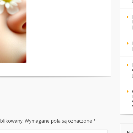
ublikowany.
Wymagane pola są oznaczone
*
Na