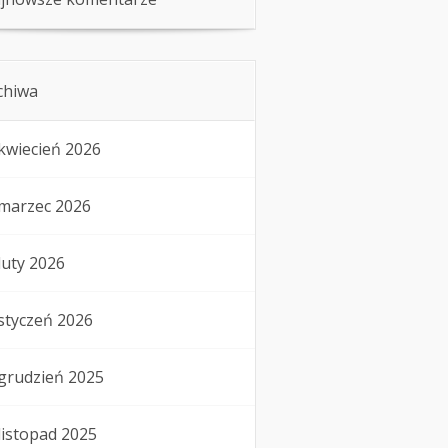
chiwa
kwiecień 2026
marzec 2026
luty 2026
styczeń 2026
grudzień 2025
listopad 2025