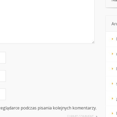
Ar
zeglądarce podczas pisania kolejnych komentarzy.