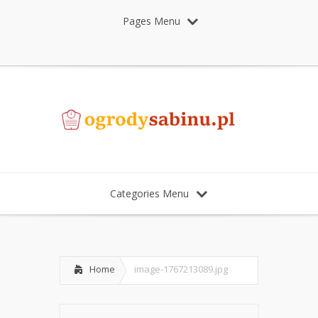
Pages Menu
Categories Menu
Home
image-1767213089.jpg