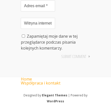
Zapamiętaj moje dane w tej
przeglądarce podczas pisania
kolejnych komentarzy.
Home
Współpraca i kontakt
Designed by
Elegant Themes
| Powered by
WordPress