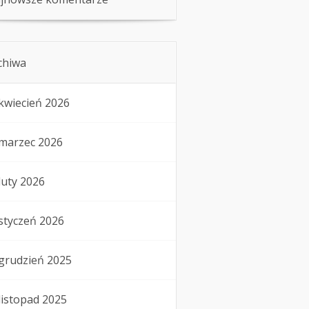
chiwa
kwiecień 2026
marzec 2026
luty 2026
styczeń 2026
grudzień 2025
listopad 2025