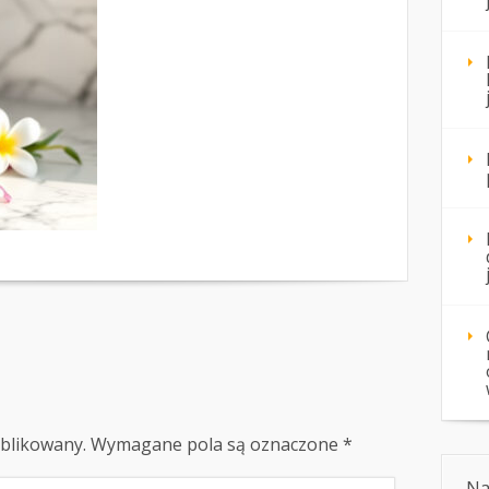
ublikowany.
Wymagane pola są oznaczone
*
Na