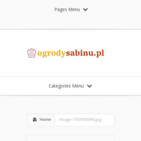
Pages Menu
Categories Menu
Home
image-1767400046.jpg