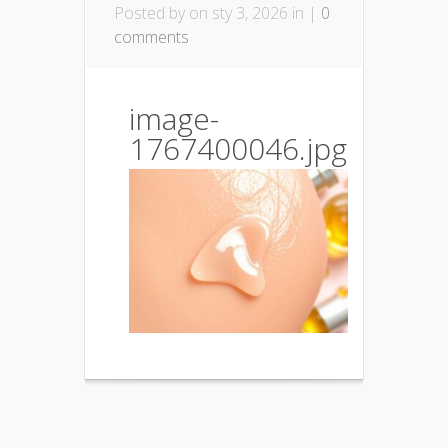
Posted by
on sty 3, 2026 in |
0
comments
image-
1767400046.jpg