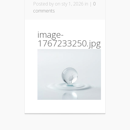
Posted by
on sty 1, 2026 in |
0
comments
image-
1767233250.jpg