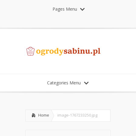
Pages Menu
Categories Menu
Home
image-1767233250.jpg