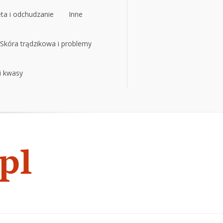
eta i odchudzanie
Inne
Skóra trądzikowa i problemy
 i kwasy