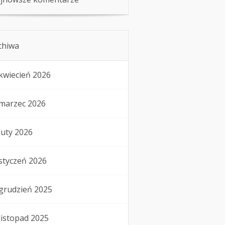
chiwa
kwiecień 2026
marzec 2026
luty 2026
styczeń 2026
grudzień 2025
listopad 2025