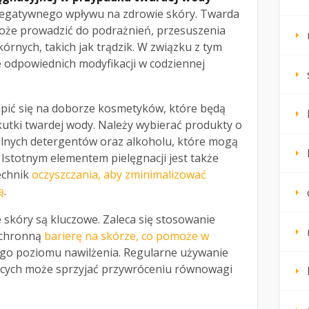
negatywnego wpływu na zdrowie skóry. Twarda
oże prowadzić do podrażnień, przesuszenia
órnych, takich jak trądzik. W związku z tym
 odpowiednich modyfikacji w codziennej
pić się na doborze kosmetyków, które będą
utki twardej wody. Należy wybierać produkty o
silnych detergentów oraz alkoholu, które mogą
Istotnym elementem pielęgnacji jest także
echnik
oczyszczania, aby zminimalizować
ą
.
e skóry są kluczowe. Zaleca się stosowanie
ochronną
barierę na skórze, co pomoże w
go poziomu nawilżenia. Regularne używanie
ących może sprzyjać przywróceniu równowagi