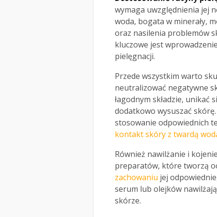
wymaga uwzględnienia jej 
woda, bogata w minerały, m
oraz nasilenia problemów sk
kluczowe jest wprowadzenie
pielęgnacji.
Przede wszystkim warto sku
neutralizować negatywne sk
łagodnym składzie, unikać 
dodatkowo wysuszać skórę. 
stosowanie odpowiednich t
kontakt skóry z twardą wod
Również nawilżanie i kojeni
preparatów, które tworzą 
zachowaniu
jej odpowiednie
serum lub olejków nawilżaj
skórze.