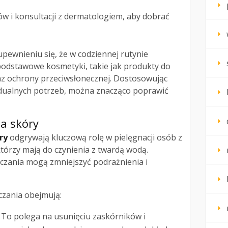
tów i konsultacji z dermatologiem, aby dobrać
pewnieniu się, że w codziennej rutynie
 podstawowe kosmetyki, takie jak produkty do
raz ochrony przeciwsłonecznej. Dostosowując
dualnych potrzeb, można znacząco poprawić
ia skóry
ry
odgrywają kluczową rolę w pielęgnacji osób z
którzy mają do czynienia z twardą wodą.
zania mogą zmniejszyć podrażnienia i
zania obejmują:
To polega na usunięciu zaskórników i