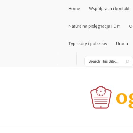
Home
Współpraca i kontakt
Naturalna pielęgnacja i DIY
O
Typ skóry i potrzeby
Uroda