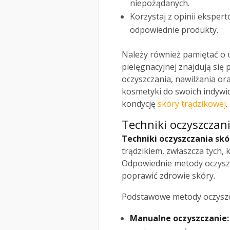
niepożądanych.
Korzystaj z opinii eksper
odpowiednie produkty.
Należy również pamiętać o u
pielęgnacyjnej znajdują się
oczyszczania, nawilżania o
kosmetyki do swoich indywi
kondycję
skóry trądzikowej
.
Techniki oczyszczan
Techniki oczyszczania skó
trądzikiem, zwłaszcza tych, 
Odpowiednie metody oczyszc
poprawić zdrowie skóry.
Podstawowe metody oczyszc
Manualne oczyszczanie: