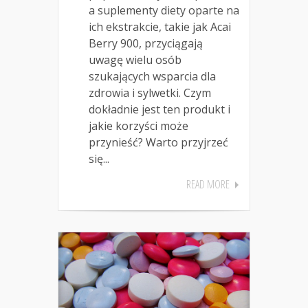
a suplementy diety oparte na
ich ekstrakcie, takie jak Acai
Berry 900, przyciągają
uwagę wielu osób
szukających wsparcia dla
zdrowia i sylwetki. Czym
dokładnie jest ten produkt i
jakie korzyści może
przynieść? Warto przyjrzeć
się...
READ MORE