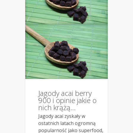
Jagody acai berry
900 i opinie jakie o
nich krążą…
Jagody acai zyskały w
ostatnich latach ogromną
popularność jako superfood,