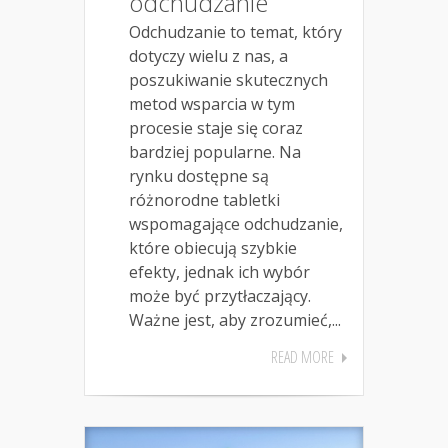
odchudzanie
Odchudzanie to temat, który
dotyczy wielu z nas, a
poszukiwanie skutecznych
metod wsparcia w tym
procesie staje się coraz
bardziej popularne. Na
rynku dostępne są
różnorodne tabletki
wspomagające odchudzanie,
które obiecują szybkie
efekty, jednak ich wybór
może być przytłaczający.
Ważne jest, aby zrozumieć,...
READ MORE