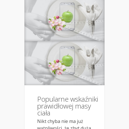
Popularne wskaźniki
prawidłowej masy
ciała
Nikt chyba nie ma już
wątpliwości, że zbyt duża