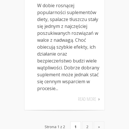
W dobie rosnącej
popularności suplementów
diety, spalacze tłuszczu stały
się jednym z najczęściej
poszukiwanych rozwiązań w
walce z nadwagą. Choć
obiecują szybkie efekty, ich
działanie oraz
bezpieczeństwo budzi wiele
wątpliwości. Dobrze dobrany
suplement może jednak stać
się cennym wsparciem w
procesie...
READ MORE
Strona 1 z 2
1
2
»