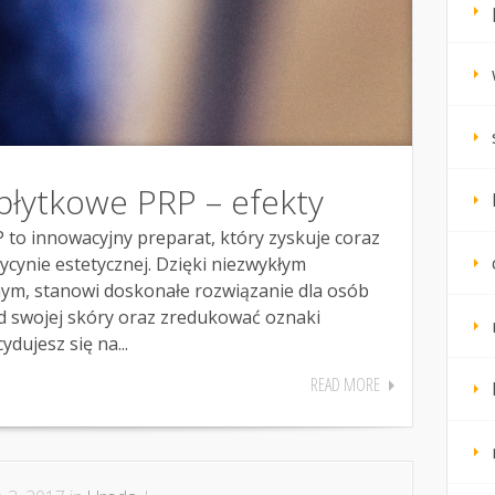
łytkowe PRP – efekty
to innowacyjny preparat, który zyskuje coraz
cynie estetycznej. Dzięki niezwykłym
ym, stanowi doskonałe rozwiązanie dla osób
 swojej skóry oraz zredukować oznaki
dujesz się na...
READ MORE