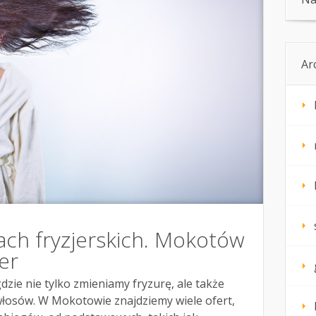
Ar
ach fryzjerskich. Mokotów
er
gdzie nie tylko zmieniamy fryzurę, ale także
łosów. W Mokotowie znajdziemy wiele ofert,