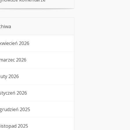
chiwa
kwiecień 2026
marzec 2026
luty 2026
styczeń 2026
grudzień 2025
listopad 2025