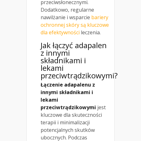
przeciwsłonecznymi.
Dodatkowo, regularne
nawilżanie i wsparcie
bariery
ochronnej skóry są kluczowe
dla efektywności
leczenia.
Jak łączyć adapalen
z innymi
składnikami i
lekami
przeciwtrądzikowymi?
Łączenie adapalenu z
innymi składnikami i
lekami
przeciwtrądzikowymi
jest
kluczowe dla skuteczności
terapii i minimalizacji
potencjalnych skutków
ubocznych. Podczas