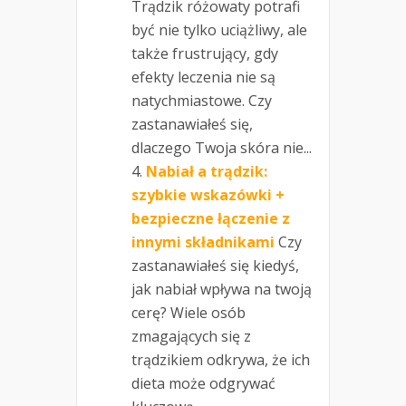
Trądzik różowaty potrafi
być nie tylko uciążliwy, ale
także frustrujący, gdy
efekty leczenia nie są
natychmiastowe. Czy
zastanawiałeś się,
dlaczego Twoja skóra nie...
Nabiał a trądzik:
szybkie wskazówki +
bezpieczne łączenie z
innymi składnikami
Czy
zastanawiałeś się kiedyś,
jak nabiał wpływa na twoją
cerę? Wiele osób
zmagających się z
trądzikiem odkrywa, że ich
dieta może odgrywać