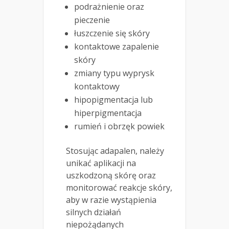
podrażnienie oraz
pieczenie
łuszczenie się skóry
kontaktowe zapalenie
skóry
zmiany typu wyprysk
kontaktowy
hipopigmentacja lub
hiperpigmentacja
rumień i obrzęk powiek
Stosując adapalen, należy
unikać aplikacji na
uszkodzoną skórę oraz
monitorować reakcje skóry,
aby w razie wystąpienia
silnych działań
niepożądanych