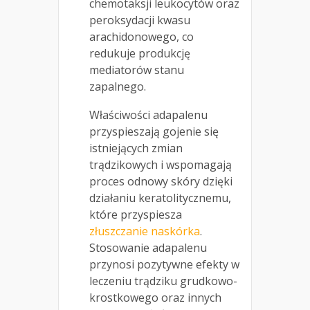
chemotaksji leukocytów oraz
peroksydacji kwasu
arachidonowego, co
redukuje produkcję
mediatorów stanu
zapalnego.
Właściwości adapalenu
przyspieszają gojenie się
istniejących zmian
trądzikowych i wspomagają
proces odnowy skóry dzięki
działaniu keratolitycznemu,
które przyspiesza
złuszczanie naskórka
.
Stosowanie adapalenu
przynosi pozytywne efekty w
leczeniu trądziku grudkowo-
krostkowego oraz innych