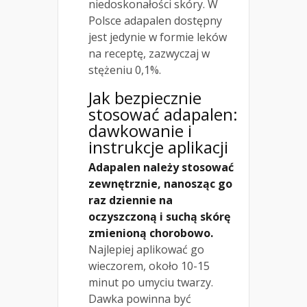
niedoskonałości skóry. W
Polsce adapalen dostępny
jest jedynie w formie leków
na receptę, zazwyczaj w
stężeniu 0,1%.
Jak bezpiecznie
stosować adapalen:
dawkowanie i
instrukcje aplikacji
Adapalen należy stosować
zewnętrznie, nanosząc go
raz dziennie na
oczyszczoną i suchą skórę
zmienioną chorobowo.
Najlepiej aplikować go
wieczorem, około 10-15
minut po umyciu twarzy.
Dawka powinna być