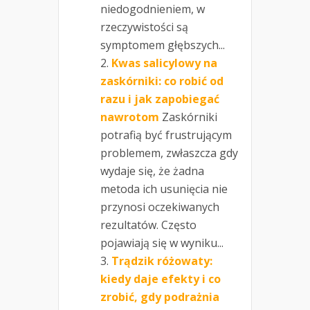
niedogodnieniem, w
rzeczywistości są
symptomem głębszych...
Kwas salicylowy na
zaskórniki: co robić od
razu i jak zapobiegać
nawrotom
Zaskórniki
potrafią być frustrującym
problemem, zwłaszcza gdy
wydaje się, że żadna
metoda ich usunięcia nie
przynosi oczekiwanych
rezultatów. Często
pojawiają się w wyniku...
Trądzik różowaty:
kiedy daje efekty i co
zrobić, gdy podrażnia