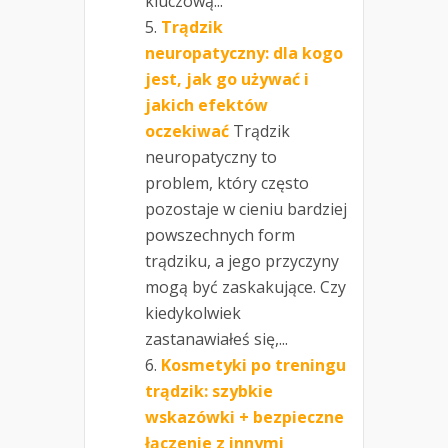
kluczową...
Trądzik
neuropatyczny: dla kogo
jest, jak go używać i
jakich efektów
oczekiwać
Trądzik
neuropatyczny to
problem, który często
pozostaje w cieniu bardziej
powszechnych form
trądziku, a jego przyczyny
mogą być zaskakujące. Czy
kiedykolwiek
zastanawiałeś się,...
Kosmetyki po treningu
trądzik: szybkie
wskazówki + bezpieczne
łączenie z innymi