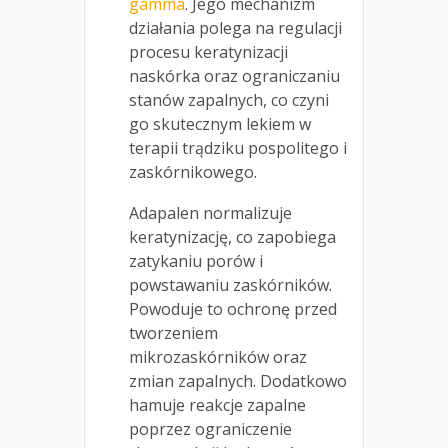
gamma
. Jego mechanizm
działania polega na regulacji
procesu keratynizacji
naskórka oraz ograniczaniu
stanów zapalnych, co czyni
go skutecznym lekiem w
terapii trądziku pospolitego i
zaskórnikowego.
Adapalen normalizuje
keratynizację, co zapobiega
zatykaniu porów i
powstawaniu zaskórników.
Powoduje to ochronę przed
tworzeniem
mikrozaskórników oraz
zmian zapalnych. Dodatkowo
hamuje reakcje zapalne
poprzez ograniczenie