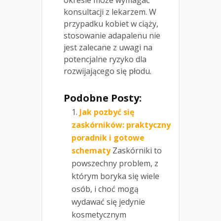
okresie może wymagać
konsultacji z lekarzem. W
przypadku kobiet w ciąży,
stosowanie adapalenu nie
jest zalecane z uwagi na
potencjalne ryzyko dla
rozwijającego się płodu.
Podobne Posty:
Jak pozbyć się
zaskórników: praktyczny
poradnik i gotowe
schematy
Zaskórniki to
powszechny problem, z
którym boryka się wiele
osób, i choć mogą
wydawać się jedynie
kosmetycznym