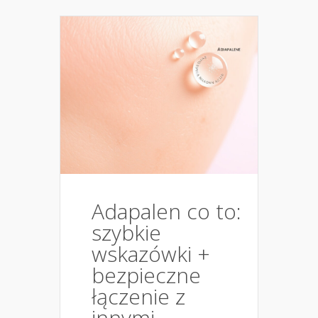
Adapalen co to:
szybkie
wskazówki +
bezpieczne
łączenie z
innymi