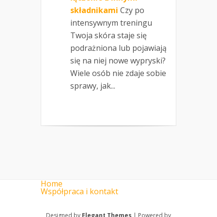
składnikami
Czy po
intensywnym treningu
Twoja skóra staje się
podrażniona lub pojawiają
się na niej nowe wypryski?
Wiele osób nie zdaje sobie
sprawy, jak...
Home
Współpraca i kontakt
Designed by
Elegant Themes
| Powered by