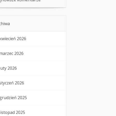
chiwa
kwiecień 2026
marzec 2026
luty 2026
styczeń 2026
grudzień 2025
listopad 2025