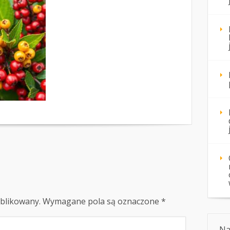
ublikowany.
Wymagane pola są oznaczone
*
Na