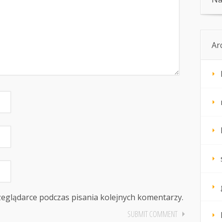
Ar
zeglądarce podczas pisania kolejnych komentarzy.