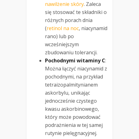
nawilżenie skóry
. Zaleca
się stosować te składniki o
różnych porach dnia
(
retinol na noc
, niacynamid
rano) lub po
wcześniejszym
zbudowaniu tolerancji.
Pochodnymi witaminy C
:
Można łączyć niacynamid z
pochodnymi, na przykład
tetraizopalmitynianem
askorbylu, unikając
jednocześnie czystego
kwasu askorbinowego,
który może powodować
podrażnienia w tej samej
rutynie pielęgnacyjnej.