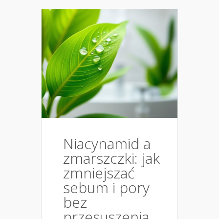
Niacynamid a
zmarszczki: jak
zmniejszać
sebum i pory
bez
przesuszenia