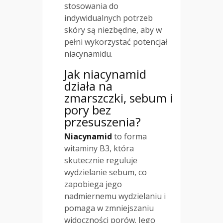
stosowania do
indywidualnych potrzeb
skóry są niezbędne, aby w
pełni wykorzystać potencjał
niacynamidu.
Jak
niacynamid
działa na
zmarszczki, sebum i
pory bez
przesuszenia?
Niacynamid
to forma
witaminy B3, która
skutecznie reguluje
wydzielanie sebum, co
zapobiega jego
nadmiernemu wydzielaniu i
pomaga w zmniejszaniu
widoczności porów. Jego