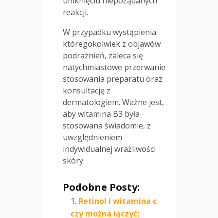
uniknięciu niepożądanych
reakcji.
W przypadku wystąpienia
któregokolwiek z objawów
podrażnień, zaleca się
natychmiastowe przerwanie
stosowania preparatu oraz
konsultację z
dermatologiem. Ważne jest,
aby witamina B3 była
stosowana świadomie, z
uwzględnieniem
indywidualnej wrażliwości
skóry.
Podobne Posty:
Retinol i witamina c
czy można łączyć: