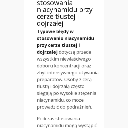
stosowania
niacynamidu przy
cerze tłustej i
dojrzałej
Typowe błędy w
stosowaniu niacynamidu
przy cerze tłustej i
dojrzałej
dotyczą przede
wszystkim niewłaściwego
doboru koncentracji oraz
zbyt intensywnego używania
preparatów. Osoby z cerą
tłustą i dojrzałą często
sięgają po wysokie stężenia
niacynamidu, co może
prowadzić do podrażnień.
Podczas stosowania
niacynamidu mogą wystąpić