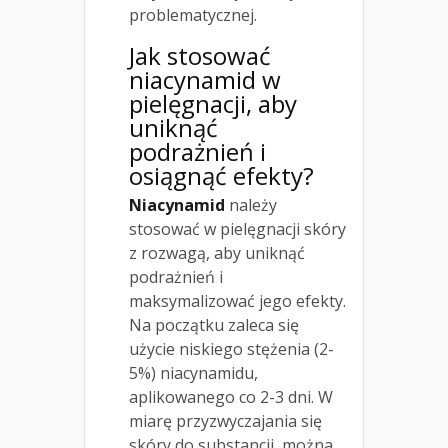
problematycznej.
Jak stosować
niacynamid w
pielęgnacji, aby
uniknąć
podrażnień i
osiągnąć efekty?
Niacynamid
należy
stosować w pielęgnacji skóry
z rozwagą, aby uniknąć
podrażnień i
maksymalizować jego efekty.
Na początku zaleca się
użycie niskiego stężenia (2-
5%) niacynamidu,
aplikowanego co 2-3 dni. W
miarę przyzwyczajania się
skóry do substancji, można