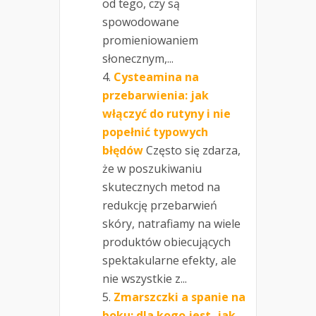
od tego, czy są
spowodowane
promieniowaniem
słonecznym,...
Cysteamina na
przebarwienia: jak
włączyć do rutyny i nie
popełnić typowych
błędów
Często się zdarza,
że w poszukiwaniu
skutecznych metod na
redukcję przebarwień
skóry, natrafiamy na wiele
produktów obiecujących
spektakularne efekty, ale
nie wszystkie z...
Zmarszczki a spanie na
boku: dla kogo jest, jak