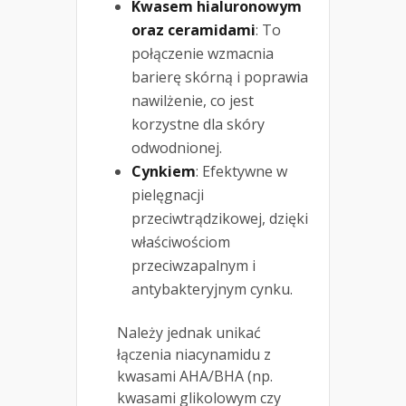
Kwasem hialuronowym
oraz ceramidami
: To
połączenie wzmacnia
barierę skórną i poprawia
nawilżenie, co jest
korzystne dla skóry
odwodnionej.
Cynkiem
: Efektywne w
pielęgnacji
przeciwtrądzikowej, dzięki
właściwościom
przeciwzapalnym i
antybakteryjnym cynku.
Należy jednak unikać
łączenia niacynamidu z
kwasami AHA/BHA (np.
kwasami glikolowym czy