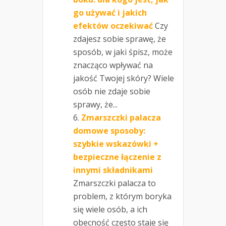
go używać i jakich
efektów oczekiwać
Czy
zdajesz sobie sprawę, że
sposób, w jaki śpisz, może
znacząco wpływać na
jakość Twojej skóry? Wiele
osób nie zdaje sobie
sprawy, że...
Zmarszczki palacza
domowe sposoby:
szybkie wskazówki +
bezpieczne łączenie z
innymi składnikami
Zmarszczki palacza to
problem, z którym boryka
się wiele osób, a ich
obecność często staje się