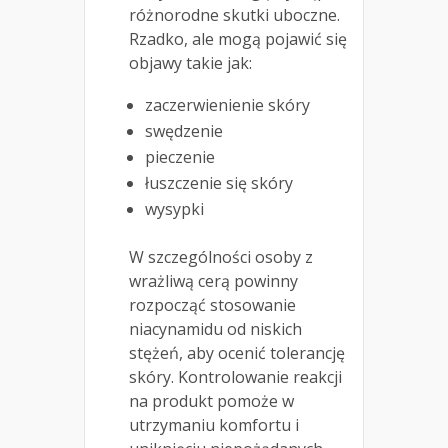
różnorodne skutki uboczne.
Rzadko, ale mogą pojawić się
objawy takie jak:
zaczerwienienie skóry
swędzenie
pieczenie
łuszczenie się skóry
wysypki
W szczególności osoby z
wrażliwą cerą powinny
rozpocząć stosowanie
niacynamidu od niskich
stężeń, aby ocenić tolerancję
skóry. Kontrolowanie reakcji
na produkt pomoże w
utrzymaniu komfortu i