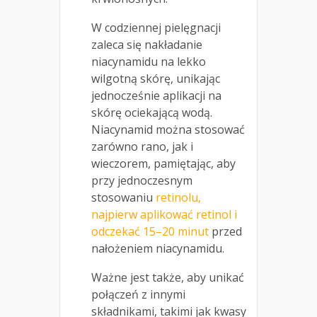
W codziennej pielęgnacji
zaleca się nakładanie
niacynamidu na lekko
wilgotną skórę, unikając
jednocześnie aplikacji na
skórę ociekającą wodą.
Niacynamid można stosować
zarówno rano, jak i
wieczorem, pamiętając, aby
przy jednoczesnym
stosowaniu
retinolu,
najpierw aplikować retinol i
odczekać 15–20 minut
przed
nałożeniem niacynamidu.
Ważne jest także, aby unikać
połączeń z innymi
składnikami, takimi jak kwasy