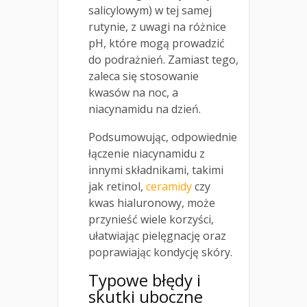
salicylowym) w tej samej
rutynie, z uwagi na różnice
pH, które mogą prowadzić
do podrażnień. Zamiast tego,
zaleca się stosowanie
kwasów na noc, a
niacynamidu na dzień.
Podsumowując, odpowiednie
łączenie niacynamidu z
innymi składnikami, takimi
jak retinol,
ceramidy
czy
kwas hialuronowy, może
przynieść wiele korzyści,
ułatwiając pielęgnację oraz
poprawiając kondycję skóry.
Typowe błędy i
skutki uboczne