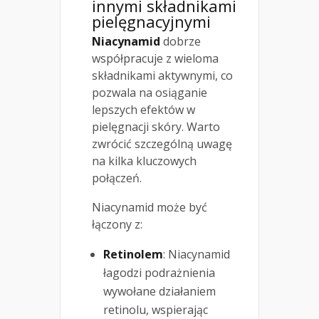
innymi składnikami
pielęgnacyjnymi
Niacynamid
dobrze
współpracuje z wieloma
składnikami aktywnymi, co
pozwala na osiąganie
lepszych efektów w
pielęgnacji skóry. Warto
zwrócić szczególną uwagę
na kilka kluczowych
połączeń.
Niacynamid może być
łączony z:
Retinolem
: Niacynamid
łagodzi podrażnienia
wywołane działaniem
retinolu, wspierając