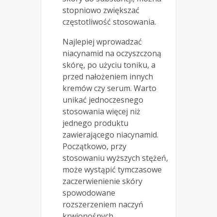
stopniowo zwiększać
częstotliwość stosowania.
Najlepiej wprowadzać
niacynamid na oczyszczoną
skórę, po użyciu toniku, a
przed nałożeniem innych
kremów czy serum. Warto
unikać jednoczesnego
stosowania więcej niż
jednego produktu
zawierającego niacynamid.
Początkowo, przy
stosowaniu wyższych stężeń,
może wystąpić tymczasowe
zaczerwienienie skóry
spowodowane
rozszerzeniem naczyń
krwionośnych.