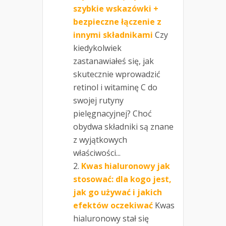
szybkie wskazówki +
bezpieczne łączenie z
innymi składnikami
Czy
kiedykolwiek
zastanawiałeś się, jak
skutecznie wprowadzić
retinol i witaminę C do
swojej rutyny
pielęgnacyjnej? Choć
obydwa składniki są znane
z wyjątkowych
właściwości...
Kwas hialuronowy jak
stosować: dla kogo jest,
jak go używać i jakich
efektów oczekiwać
Kwas
hialuronowy stał się