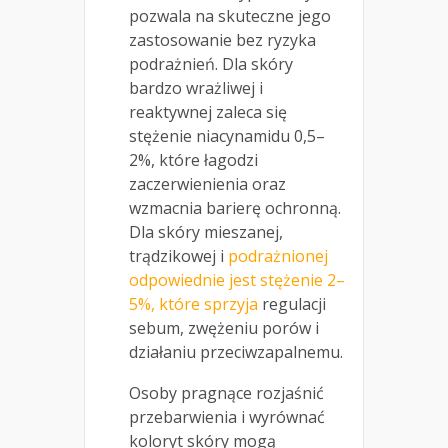
pozwala na skuteczne jego
zastosowanie bez ryzyka
podrażnień. Dla skóry
bardzo wrażliwej i
reaktywnej zaleca się
stężenie niacynamidu 0,5–
2%, które łagodzi
zaczerwienienia oraz
wzmacnia barierę ochronną.
Dla skóry mieszanej,
trądzikowej i
podrażnionej
odpowiednie jest stężenie 2–
5%, które sprzyja
regulacji
sebum, zwężeniu porów i
działaniu przeciwzapalnemu.
Osoby pragnące rozjaśnić
przebarwienia i wyrównać
koloryt skóry mogą