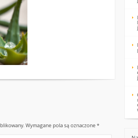
ublikowany.
Wymagane pola są oznaczone
*
Na