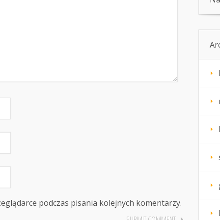
Ar
zeglądarce podczas pisania kolejnych komentarzy.