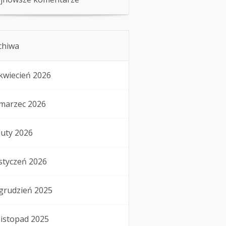
chiwa
kwiecień 2026
marzec 2026
luty 2026
styczeń 2026
grudzień 2025
listopad 2025