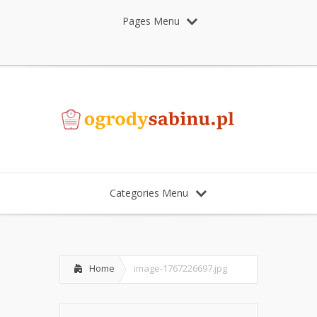
Pages Menu
Categories Menu
Home
image-1767226697.jpg