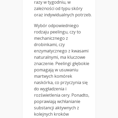
razy w tygodniu, w
zależności od typu skóry
oraz indywidualnych potrzeb.
Wybór odpowiedniego
rodzaju peelingu, czy to
mechanicznego z
drobinkami, czy
enzymatycznego z kwasami
naturalnymi, ma kluczowe
znaczenie. Peelingi głębokie
pomagają w usuwaniu
martwych komórek
naskórka, co przyczynia się
do wygładzenia i
rozświetlenia cery. Ponadto,
poprawiają wchłanianie
substancji aktywnych z
kolejnych kroków