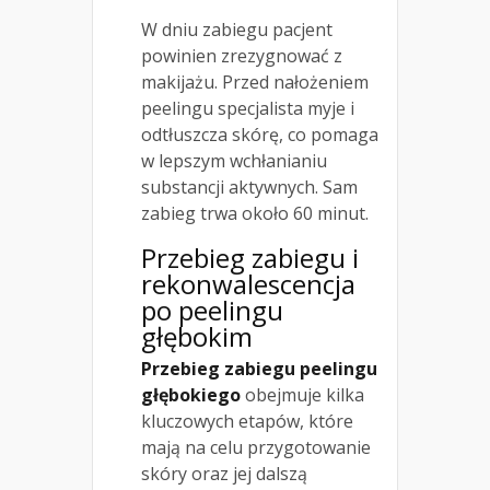
W dniu zabiegu pacjent
powinien zrezygnować z
makijażu. Przed nałożeniem
peelingu specjalista myje i
odtłuszcza skórę, co pomaga
w lepszym wchłanianiu
substancji aktywnych. Sam
zabieg trwa około 60 minut.
Przebieg zabiegu i
rekonwalescencja
po peelingu
głębokim
Przebieg zabiegu peelingu
głębokiego
obejmuje kilka
kluczowych etapów, które
mają na celu przygotowanie
skóry oraz jej dalszą