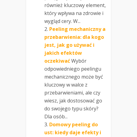
również kluczowy element,
który wpływa na zdrowie i
wygląd cery. W...
Peeling mechaniczny a
przebarwienia: dla kogo
jest, jak go używać i
jakich efektów
oczekiwać
Wybór
odpowiedniego peelingu
mechanicznego może być
kluczowy w walce z
przebarwieniami, ale czy
wiesz, jak dostosować go
do swojego typu skóry?
Dla osób...
Domowy peeling do
ust: kiedy daje efekty i