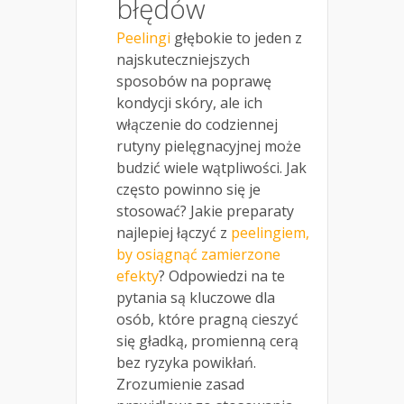
błędów
Peelingi
głębokie to jeden z
najskuteczniejszych
sposobów na poprawę
kondycji skóry, ale ich
włączenie do codziennej
rutyny pielęgnacyjnej może
budzić wiele wątpliwości. Jak
często powinno się je
stosować? Jakie preparaty
najlepiej łączyć z
peelingiem,
by osiągnąć zamierzone
efekty
? Odpowiedzi na te
pytania są kluczowe dla
osób, które pragną cieszyć
się gładką, promienną cerą
bez ryzyka powikłań.
Zrozumienie zasad