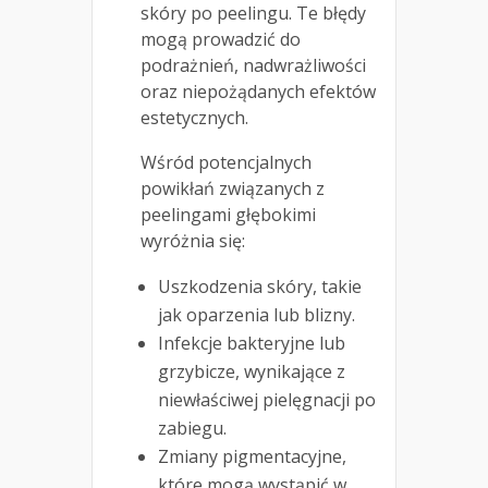
skóry po peelingu. Te błędy
mogą prowadzić do
podrażnień, nadwrażliwości
oraz niepożądanych efektów
estetycznych.
Wśród potencjalnych
powikłań związanych z
peelingami głębokimi
wyróżnia się:
Uszkodzenia skóry, takie
jak oparzenia lub blizny.
Infekcje bakteryjne lub
grzybicze, wynikające z
niewłaściwej pielęgnacji po
zabiegu.
Zmiany pigmentacyjne,
które mogą wystąpić w