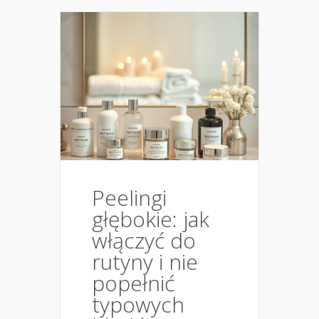
Peelingi
głębokie: jak
włączyć do
rutyny i nie
popełnić
typowych