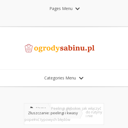
Pages Menu
Categories Menu
Home
Peelingi głębokie: jak włączyć
do rutyny
Złuszczanie: peelingi i kwasy
i nie
popełnić typowych błędów