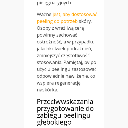
pielęgnacyjnych.
Ważne
jest, aby dostosować
peeling do potrzeb
skóry.
Osoby z wrażliwą cerą
powinny zachować
ostrożność, a w przypadku
jakichkolwiek podrażnień,
zmniejszyć częstotliwość
stosowania. Pamiętaj, by po
użyciu peelingu zastosować
odpowiednie nawilżenie, co
wspiera regenerację
naskórka.
Przeciwwskazania i
przygotowanie do
zabiegu peelingu
głębokiego