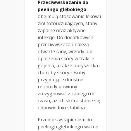
Przeciwwskazania do
peelingu głębokiego
obejmują stosowanie leków i
ziół fotouczulających, stany
zapalne oraz aktywne
infekcje. Do dodatkowych
przeciwwskazań należą
otwarte rany, wrzody lub
oparzenia skóry w trakcie
gojenia, a także opryszczka i
choroby skóry. Osoby
przyjmujące doustne
retinoidy powinny
zrezygnować z zabiegu do
czasu, aż ich skóra stanie się
odpowiednio stabilna.
Przed przystąpieniem do
peelingu głębokiego ważne