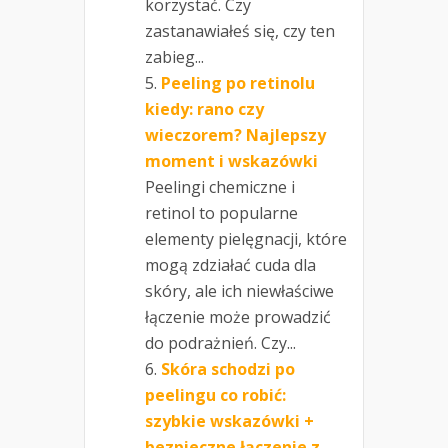
korzystać. Czy
zastanawiałeś się, czy ten
zabieg...
Peeling po retinolu
kiedy: rano czy
wieczorem? Najlepszy
moment i wskazówki
Peelingi chemiczne i
retinol to popularne
elementy pielęgnacji, które
mogą zdziałać cuda dla
skóry, ale ich niewłaściwe
łączenie może prowadzić
do podrażnień. Czy...
Skóra schodzi po
peelingu co robić:
szybkie wskazówki +
bezpieczne łączenie z