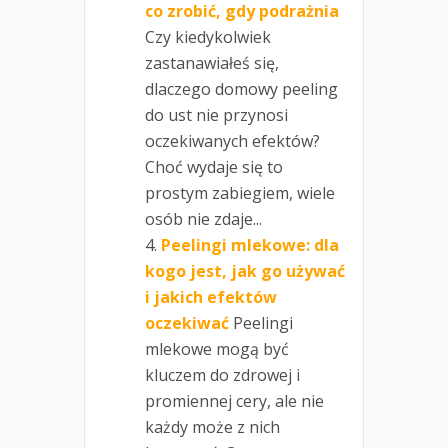
co zrobić, gdy podrażnia
Czy kiedykolwiek
zastanawiałeś się,
dlaczego domowy peeling
do ust nie przynosi
oczekiwanych efektów?
Choć wydaje się to
prostym zabiegiem, wiele
osób nie zdaje...
Peelingi mlekowe: dla
kogo jest, jak go używać
i jakich efektów
oczekiwać
Peelingi
mlekowe mogą być
kluczem do zdrowej i
promiennej cery, ale nie
każdy może z nich