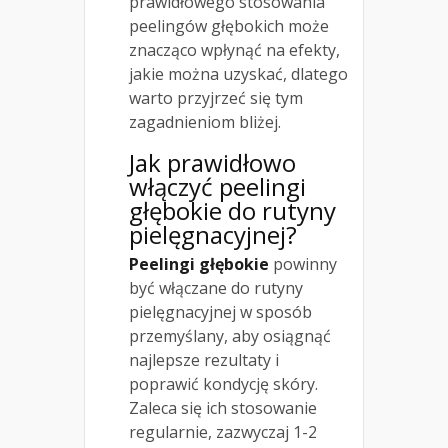
prawidłowego stosowania
peelingów głębokich może
znacząco wpłynąć na efekty,
jakie można uzyskać, dlatego
warto przyjrzeć się tym
zagadnieniom bliżej.
Jak prawidłowo
włączyć peelingi
głębokie do rutyny
pielęgnacyjnej?
Peelingi głębokie
powinny
być włączane do rutyny
pielęgnacyjnej w sposób
przemyślany, aby osiągnąć
najlepsze rezultaty i
poprawić kondycję skóry.
Zaleca się ich stosowanie
regularnie, zazwyczaj 1-2