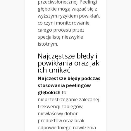
przeciwsłonecznej. Peelingi
głębokie mogą wiązać się z
wyższym ryzykiem powikłań,
co czyni monitorowanie
całego procesu przez
specjalistę niezwykle
istotnym.
Najczęstsze błędy i
powikłania oraz jak
ich unikać
Najczęstsze błędy podczas
stosowania peelingów
głębokich
to
nieprzestrzeganie zalecanej
frekwencji zabiegów,
niewłaściwy dobór
produktów oraz brak
odpowiedniego nawilżenia