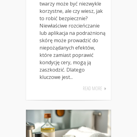
twarzy może być niezwykle
korzystne, ale czy wiesz, jak
to robić bezpiecznie?
Niewłaściwe rozcieńczanie
lub aplikacja na podrażnioną
skórę może prowadzić do
niepożądanych efektów,
które zamiast poprawić
kondycję cery, mogą ją
zaszkodzić. Dlatego
kluczowe jest...
READ MORE