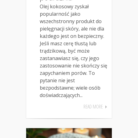
Olej kokosowy zyskał
popularność jako
wszechstronny produkt do
pielęgnacji skóry, ale nie dla
każdego jest on bezpieczny.
Jeśli masz cerę tłustą lub
trądzikową, być może
zastanawiasz się, czy jego
zastosowanie nie skończy się
zapychaniem porów. To
pytanie nie jest
bezpodstawne; wiele osób
doświadczających...
READ MORE