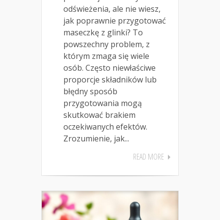
odświeżenia, ale nie wiesz,
jak poprawnie przygotować
maseczkę z glinki? To
powszechny problem, z
którym zmaga się wiele
osób. Często niewłaściwe
proporcje składników lub
błędny sposób
przygotowania mogą
skutkować brakiem
oczekiwanych efektów.
Zrozumienie, jak...
READ MORE