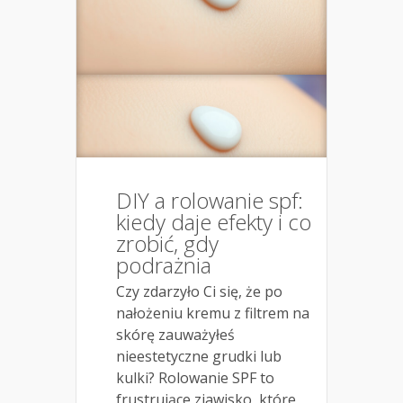
DIY a rolowanie spf:
kiedy daje efekty i co
zrobić, gdy
podrażnia
Czy zdarzyło Ci się, że po
nałożeniu kremu z filtrem na
skórę zauważyłeś
nieestetyczne grudki lub
kulki? Rolowanie SPF to
frustrujące zjawisko, które