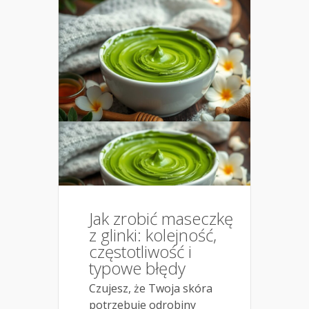
Jak zrobić maseczkę
z glinki: kolejność,
częstotliwość i
typowe błędy
Czujesz, że Twoja skóra
potrzebuje odrobiny