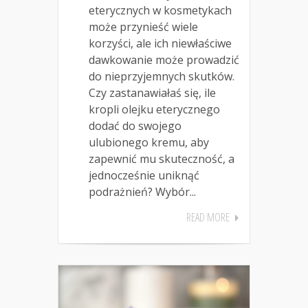
eterycznych w kosmetykach
może przynieść wiele
korzyści, ale ich niewłaściwe
dawkowanie może prowadzić
do nieprzyjemnych skutków.
Czy zastanawiałaś się, ile
kropli olejku eterycznego
dodać do swojego
ulubionego kremu, aby
zapewnić mu skuteczność, a
jednocześnie uniknąć
podrażnień? Wybór...
READ MORE