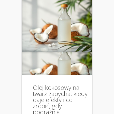
Olej kokosowy na
twarz zapycha: kiedy
daje efekty i co
zrobić, gdy
podrażnia