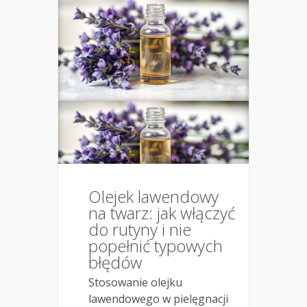
Olejek lawendowy
na twarz: jak włączyć
do rutyny i nie
popełnić typowych
błędów
Stosowanie olejku
lawendowego w pielęgnacji