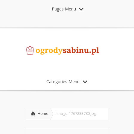
Pages Menu
Categories Menu
Home
image-1767233780.jpg