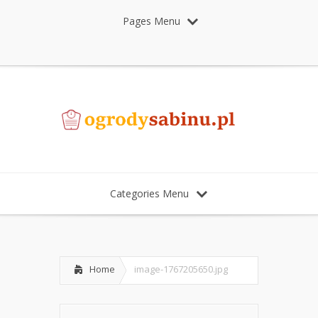
Pages Menu
Categories Menu
Home
image-1767205650.jpg