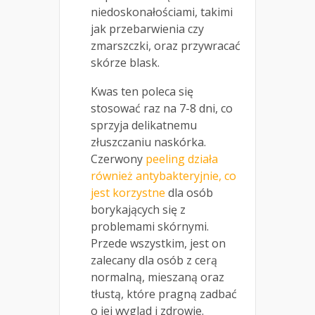
niedoskonałościami, takimi
jak przebarwienia czy
zmarszczki, oraz przywracać
skórze blask.
Kwas ten poleca się
stosować raz na 7-8 dni, co
sprzyja delikatnemu
złuszczaniu naskórka.
Czerwony
peeling działa
również antybakteryjnie, co
jest korzystne
dla osób
borykających się z
problemami skórnymi.
Przede wszystkim, jest on
zalecany dla osób z cerą
normalną, mieszaną oraz
tłustą, które pragną zadbać
o jej wygląd i zdrowie.