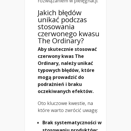
rozwiązaniem w pielęgnacji.
Jakich błędów
unikać podczas
stosowania
czerwonego kwasu
The Ordinary?
Aby skutecznie stosować
czerwony kwas The
Ordinary, należy unikać
typowych błędów, które
mogą prowadzić do
podrażnień i braku
oczekiwanych efektów.
Oto kluczowe kwestie, na
które warto zwrócić uwagę:
Brak systematyczności w
stosowaniu produktów: