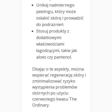
Unikaj nadmiernego
peelingu, który może
osłabić skórę i prowadzić
do podrażnień.
Stosuj produkty z
dodatkowymi
właściwościami
łagodzącymi, takie jak
aloes czy pantenol.
Dbając o te aspekty, można
wspierać regenerację skóry i
zminimalizować ryzyko
wystąpienia problemów
skórnych po użyciu
czerwonego kwasu The
Ordinary.