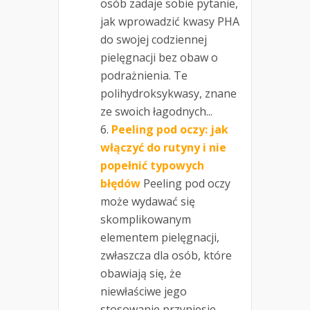
osób zadaje sobie pytanie,
jak wprowadzić kwasy PHA
do swojej codziennej
pielęgnacji bez obaw o
podrażnienia. Te
polihydroksykwasy, znane
ze swoich łagodnych...
Peeling pod oczy: jak
włączyć do rutyny i nie
popełnić typowych
błędów
Peeling pod oczy
może wydawać się
skomplikowanym
elementem pielęgnacji,
zwłaszcza dla osób, które
obawiają się, że
niewłaściwe jego
stosowanie przyniesie