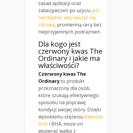
zasad aplikacji oraz
zabezpieczeń po użyciu
jest
niezbędne, aby cieszyć się
zdrową
, promienną cerą bez
nieprzyjemnych podrażnień.
Dla kogo jest
czerwony kwas The
Ordinary i jakie ma
właściwości?
Czerwony kwas The
Ordinary
to produkt
przeznaczony dla osób,
które szukają efektywnego
sposobu na poprawę
kondycji swojej skóry. Dzięki
wysokiemu stężeniu
kwasów
AHA
i BHA, może on
wspierać walkę z