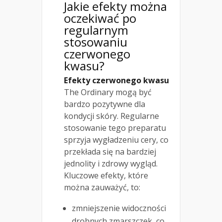
Jakie efekty można
oczekiwać po
regularnym
stosowaniu
czerwonego
kwasu?
Efekty czerwonego kwasu
The Ordinary mogą być
bardzo pozytywne dla
kondycji skóry. Regularne
stosowanie tego preparatu
sprzyja wygładzeniu cery, co
przekłada się na bardziej
jednolity i zdrowy wygląd.
Kluczowe efekty, które
można zauważyć, to:
zmniejszenie widoczności
drobnych zmarszczek, co