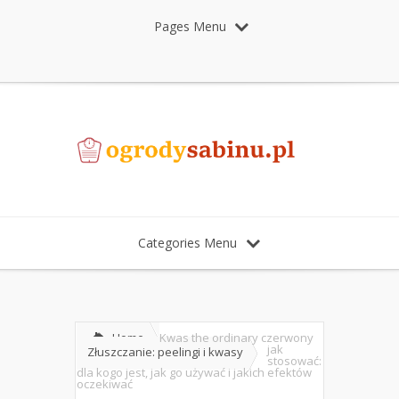
Pages Menu
Categories Menu
Home
Kwas the ordinary czerwony
jak
Złuszczanie: peelingi i kwasy
stosować:
dla kogo jest, jak go używać i jakich efektów
oczekiwać