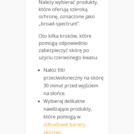
Należy wybierać produkty,
które oferują szeroką
ochronę, oznaczone jako
„broad-spectrum”.
Oto kilka kroków, które
pomogą odpowiednio
zabezpieczyć skórę po
użyciu czerwonego kwasu:
Nałóż filtr
przeciwsłoneczny na skórę
30 minut przed wyjściem
na słońce.
Wybieraj delikatne
nawilżające produkty,
które pomogą w
odbudowie bariery
skórnej
.