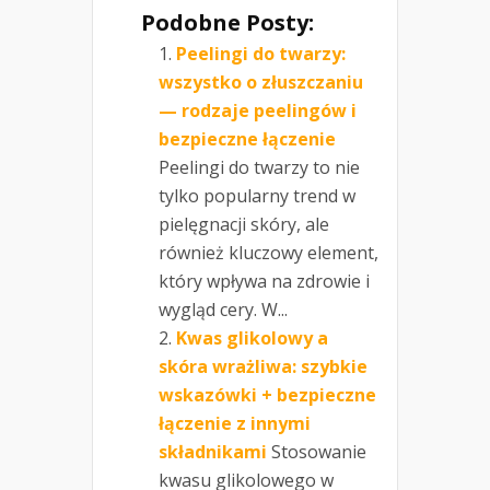
Podobne Posty:
Peelingi do twarzy:
wszystko o złuszczaniu
— rodzaje peelingów i
bezpieczne łączenie
Peelingi do twarzy to nie
tylko popularny trend w
pielęgnacji skóry, ale
również kluczowy element,
który wpływa na zdrowie i
wygląd cery. W...
Kwas glikolowy a
skóra wrażliwa: szybkie
wskazówki + bezpieczne
łączenie z innymi
składnikami
Stosowanie
kwasu glikolowego w