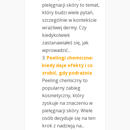
pielęgnacji skóry to temat,
który budzi wiele pytań,
szczególnie w kontekście
wrażliwej dermy. Czy
kiedykolwiek
zastanawiałeś się, jak
wprowadzić...
Peelingi chemiczne:
kiedy daje efekty i co
zrobić, gdy podrażnia
Peeling chemiczny to
popularny zabieg
kosmetyczny, który
zyskuje na znaczeniu w
pielęgnacji skóry. Wiele
osób decyduje się na ten
krok z nadzieją na...