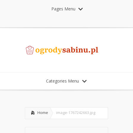
Pages Menu
Categories Menu
Home
image-1767242663.jpg