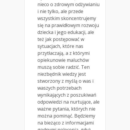
nieco o zdrowym odżywianiu
i nie tylko, ale przede
wszystkim skoncentrujemy
się na prawidłowym rozwoju
dziecka i jego edukacji, ale
też jak postępować w
sytuacjach, które nas
przytłaczają, a z którymi
opiekunowie maluchów
muszą sobie radzić. Ten
niezbędnik wiedzy jest
stworzony z myślą o was i
waszych potrzebach
wynikających z poszukiwań
odpowiedzi na nurtujące, ale
ważne pytania, których nie
można pominąć. Będziemy
na bieżąco z informacjami
godnymi polecenia, gdyż