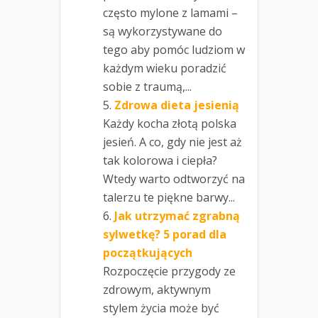
często mylone z lamami –
są wykorzystywane do
tego aby pomóc ludziom w
każdym wieku poradzić
sobie z traumą,...
Zdrowa dieta jesienią
Każdy kocha złotą polska
jesień. A co, gdy nie jest aż
tak kolorowa i ciepła?
Wtedy warto odtworzyć na
talerzu te piękne barwy...
Jak utrzymać zgrabną
sylwetkę? 5 porad dla
początkujących
Rozpoczęcie przygody ze
zdrowym, aktywnym
stylem życia może być