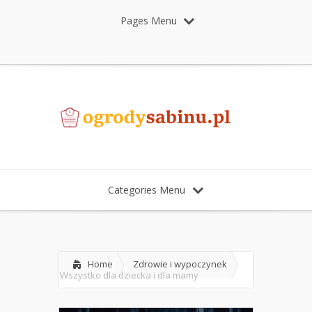
Pages Menu
Categories Menu
Home
Zdrowie i wypoczynek
Wszystko dla dziecka i dla mamy