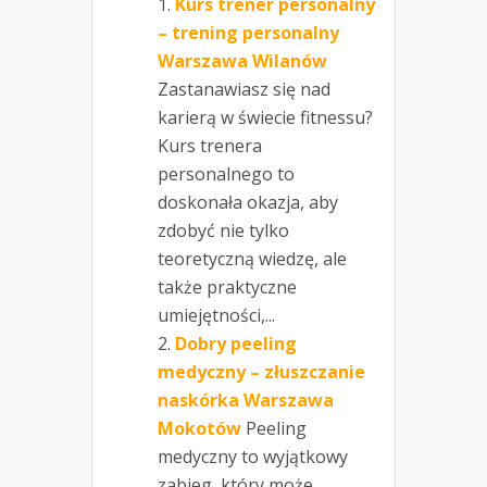
Kurs trener personalny
– trening personalny
Warszawa Wilanów
Zastanawiasz się nad
karierą w świecie fitnessu?
Kurs trenera
personalnego to
doskonała okazja, aby
zdobyć nie tylko
teoretyczną wiedzę, ale
także praktyczne
umiejętności,...
Dobry peeling
medyczny – złuszczanie
naskórka Warszawa
Mokotów
Peeling
medyczny to wyjątkowy
zabieg, który może