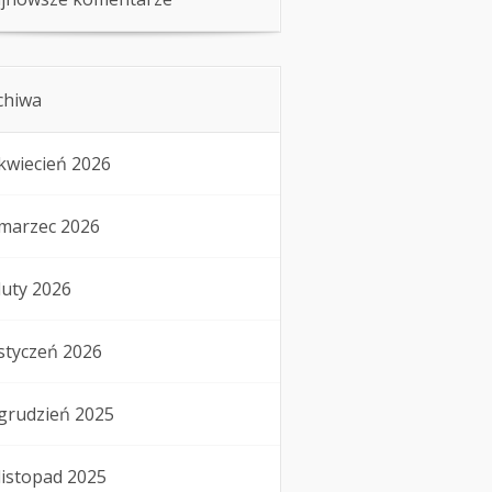
chiwa
kwiecień 2026
marzec 2026
luty 2026
styczeń 2026
grudzień 2025
listopad 2025