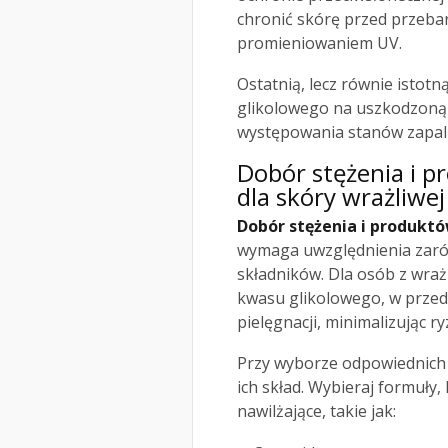
chronić skórę przed przeba
promieniowaniem UV.
Ostatnią, lecz równie istot
glikolowego na uszkodzoną
występowania stanów zapaln
Dobór stężenia i 
dla
skóry wrażliwej
Dobór stężenia i produkt
wymaga uwzględnienia zaró
składników. Dla osób z wraż
kwasu glikolowego, w przedz
pielęgnacji, minimalizując r
Przy wyborze odpowiednich
ich skład. Wybieraj formuły,
nawilżające, takie jak: