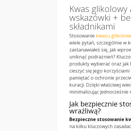
Kwas glikolowy 
wskazówki + be
składnikami
Stosowanie
kwasu glikolowe
wiele pytań, szczególnie w 
zastanawiałeś się, jak wprow
uniknąć podrażnień? Kluczow
produkty wybierać oraz jak 
cieszyć się jego korzyściam
pamiętać o ochronie przeciw
kuracji. Dzięki właściwej w
minimalizując jednocześnie 
Jak bezpiecznie st
wrażliwą?
Bezpieczne stosowanie kw
na kilku kluczowych zasadac