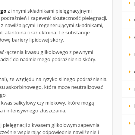
ego
z innymi składnikami pielęgnacyjnymi
podrażnień i zapewnić skuteczność pielęgnacji.
 z nawilżającymi i regenerującymi składnikami,
l, alantoina oraz ektoina. Te substancje
dowę bariery lipidowej skóry.
kać łączenia kwasu glikolowego z pewnymi
adzić do nadmiernego podrażnienia skóry.
tinal), ze względu na ryzyko silnego podrażnienia.
asu askorbinowego, która może neutralizować
go.
ak kwas salicylowy czy mlekowy, które mogą
a i intensywnego złuszczania.
 pielęgnacji z kwasem glikolowym zapewnia
ocześnie wspierając odpowiednie nawilżenie i