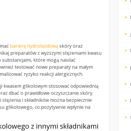
zymać
barierę hydrolipidową
skóry oraz
Unikaj preparatów z wyższymi stężeniami kwasu
b substancjami, które mogą nasilać
również testować nowe preparaty na małym
malizować ryzyko reakcji alergicznych.
cji kwasem glikolowym stosować odpowiednią
raz dbać o prawidłowe oczyszczanie skóry.
 stężenia i składników można bezpiecznie
su glikolowego, co pozytywnie wpłynie na
kolowego z innymi składnikami