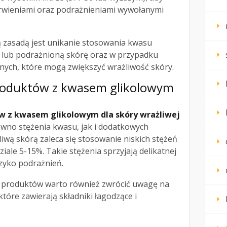
rwieniami oraz podrażnieniami wywołanymi
ną zasadą jest unikanie stosowania kwasu
 lub podrażnioną skórę oraz w przypadku
ych, które mogą zwiększyć wrażliwość skóry.
produktów z kwasem glikolowym
ów z kwasem glikolowym dla skóry wrażliwej
wno stężenia kwasu, jak i dodatkowych
liwą skórą zaleca się stosowanie niskich stężeń
iale 5-15%. Takie stężenia sprzyjają delikatnej
yzyko podrażnień.
 produktów warto również zwrócić uwagę na
 które zawierają składniki łagodzące i