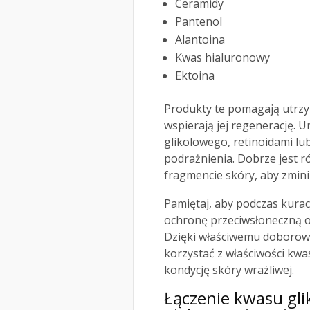
Ceramidy
Pantenol
Alantoina
Kwas hialuronowy
Ektoina
Produkty te pomagają utr
wspierają jej regenerację. 
glikolowego, retinoidami lu
podrażnienia. Dobrze jest 
fragmencie skóry, aby zmini
Pamiętaj, aby podczas kura
ochronę przeciwsłoneczną o
Dzięki właściwemu doborowi
korzystać z właściwości kwa
kondycję skóry wrażliwej.
Łączenie kwasu gli