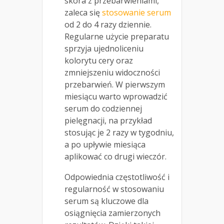
skóra z przebarwieniami,
zaleca się
stosowanie serum
od 2 do 4 razy dziennie.
Regularne użycie preparatu
sprzyja ujednoliceniu
kolorytu cery oraz
zmniejszeniu widoczności
przebarwień. W pierwszym
miesiącu warto wprowadzić
serum do codziennej
pielęgnacji, na przykład
stosując je 2 razy w tygodniu,
a po upływie miesiąca
aplikować co drugi wieczór.
Odpowiednia częstotliwość i
regularność w stosowaniu
serum są kluczowe dla
osiągnięcia zamierzonych