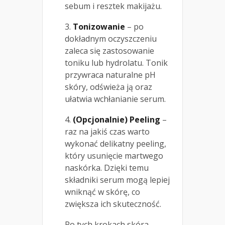
sebum i resztek makijażu.
3.
Tonizowanie
– po
dokładnym oczyszczeniu
zaleca się zastosowanie
toniku lub hydrolatu. Tonik
przywraca naturalne pH
skóry, odświeża ją oraz
ułatwia wchłanianie serum.
4.
(Opcjonalnie) Peeling
–
raz na jakiś czas warto
wykonać delikatny peeling,
który usunięcie martwego
naskórka. Dzięki temu
składniki serum mogą lepiej
wniknąć w skórę, co
zwiększa ich skuteczność.
Po tych krokach skóra