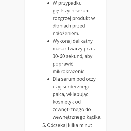
W przypadku
gęstszych serum,
rozgrzej produkt w
dłoniach przed
nałożeniem.
Wykonaj delikatny
masaż twarzy przez
30-60 sekund, aby
poprawić
mikrokrążenie.
Dla serum pod oczy
użyj serdecznego
palca, wklepując
kosmetyk od
zewnętrznego do
wewnętrznego kącika.
Odczekaj kilka minut