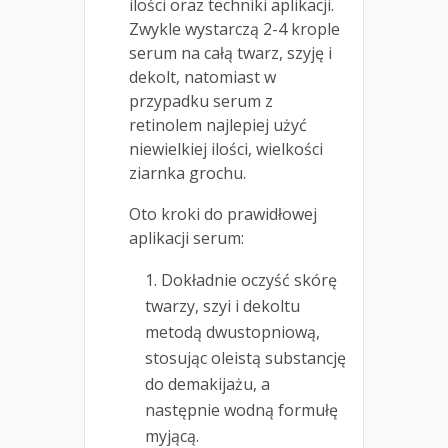
ilości oraz techniki aplikacji.
Zwykle wystarczą 2-4 krople
serum na całą twarz, szyję i
dekolt, natomiast w
przypadku serum z
retinolem najlepiej użyć
niewielkiej ilości, wielkości
ziarnka grochu.
Oto kroki do prawidłowej
aplikacji serum:
Dokładnie oczyść skórę
twarzy, szyi i dekoltu
metodą dwustopniową,
stosując oleistą substancję
do demakijażu, a
następnie wodną formułę
myjącą.