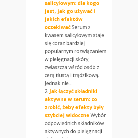
salicylowym: dla kogo
jest, jak go używać i
jakich efektów
oczekiwać
Serum z
kwasem salicylowym staje
się coraz bardziej
popularnym rozwiązaniem
w pielęgnacji skóry,
zwłaszcza wśród osób z
cerą tłustą i trądzikową.
Jednak nie...
Jak łączyć składniki
aktywne w serum: co
zrobić, żeby efekty były
szybciej widoczne
Wybór
odpowiednich składników
aktywnych do pielęgnacji