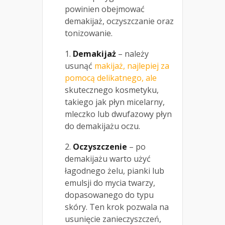
powinien obejmować
demakijaż, oczyszczanie oraz
tonizowanie.
1.
Demakijaż
– należy
usunąć
makijaż, najlepiej za
pomocą delikatnego, ale
skutecznego kosmetyku,
takiego jak płyn micelarny,
mleczko lub dwufazowy płyn
do demakijażu oczu.
2.
Oczyszczenie
– po
demakijażu warto użyć
łagodnego żelu, pianki lub
emulsji do mycia twarzy,
dopasowanego do typu
skóry. Ten krok pozwala na
usunięcie zanieczyszczeń,