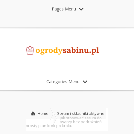
Pages Menu
Categories Menu
Home
Serum i składniki aktywne
Jak stosować serum do
twarzy bez podrażnień:
prosty plan krok po kroku