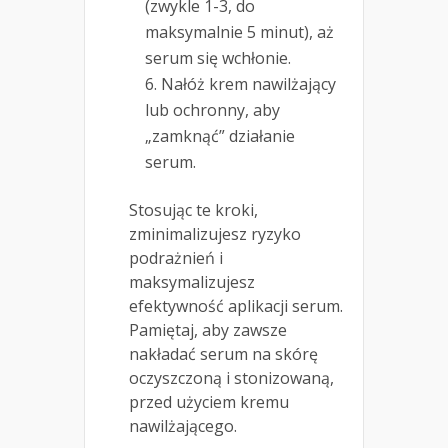
(zwykle 1-3, do
maksymalnie 5 minut), aż
serum się wchłonie.
Nałóż krem nawilżający
lub ochronny, aby
„zamknąć” działanie
serum.
Stosując te kroki,
zminimalizujesz ryzyko
podrażnień i
maksymalizujesz
efektywność aplikacji serum.
Pamiętaj, aby zawsze
nakładać serum na skórę
oczyszczoną i stonizowaną,
przed użyciem kremu
nawilżającego.