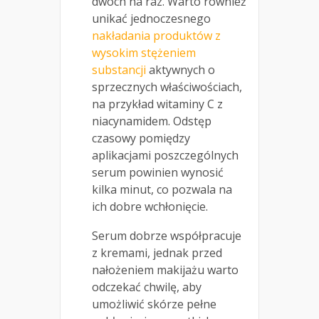
dwóch na raz. Warto również
unikać jednoczesnego
nakładania produktów z
wysokim stężeniem
substancji
aktywnych o
sprzecznych właściwościach,
na przykład witaminy C z
niacynamidem. Odstęp
czasowy pomiędzy
aplikacjami poszczególnych
serum powinien wynosić
kilka minut, co pozwala na
ich dobre wchłonięcie.
Serum dobrze współpracuje
z kremami, jednak przed
nałożeniem makijażu warto
odczekać chwilę, aby
umożliwić skórze pełne