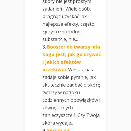
skóry nie jest prostym
zadaniem. Wiele osób,
pragnąc uzyskać jak
najlepsze efekty, często
łączy różnorodne
substancje, nie...
Booster do twarzy: dla
kogo jest, jak go używać
i jakich efektów
oczekiwać
Wielu z nas
zadaje sobie pytanie, jak
skutecznie zadbać o skórę
twarzy w natłoku
codziennych obowiązków i
zewnętrznych
zanieczyszczeń. Czy Twoja
skóra wydaje...
Serum na