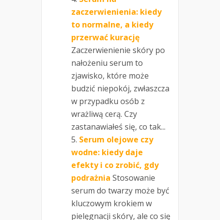
zaczerwienienia: kiedy
to normalne, a kiedy
przerwać kurację
Zaczerwienienie skóry po
nałożeniu serum to
zjawisko, które może
budzić niepokój, zwłaszcza
w przypadku osób z
wrażliwą cerą. Czy
zastanawiałeś się, co tak...
Serum olejowe czy
wodne: kiedy daje
efekty i co zrobić, gdy
podrażnia
Stosowanie
serum do twarzy może być
kluczowym krokiem w
pielęgnacji skóry, ale co się