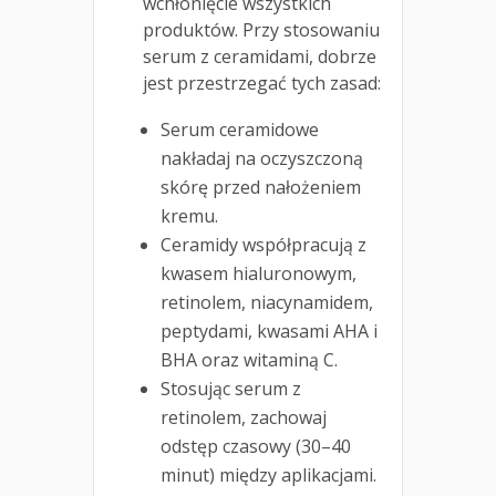
wchłonięcie wszystkich
produktów. Przy stosowaniu
serum z ceramidami, dobrze
jest przestrzegać tych zasad:
Serum ceramidowe
nakładaj na oczyszczoną
skórę przed nałożeniem
kremu.
Ceramidy współpracują z
kwasem hialuronowym,
retinolem, niacynamidem,
peptydami, kwasami AHA i
BHA oraz witaminą C.
Stosując serum z
retinolem, zachowaj
odstęp czasowy (30–40
minut) między aplikacjami.