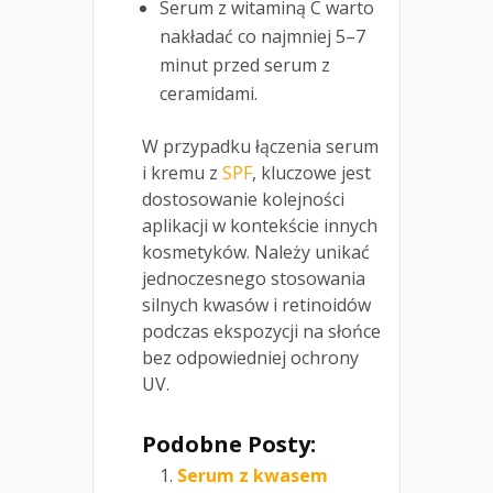
Serum z witaminą C warto
nakładać co najmniej 5–7
minut przed serum z
ceramidami.
W przypadku łączenia serum
i kremu z
SPF
, kluczowe jest
dostosowanie kolejności
aplikacji w kontekście innych
kosmetyków. Należy unikać
jednoczesnego stosowania
silnych kwasów i retinoidów
podczas ekspozycji na słońce
bez odpowiedniej ochrony
UV.
Podobne Posty:
Serum z kwasem