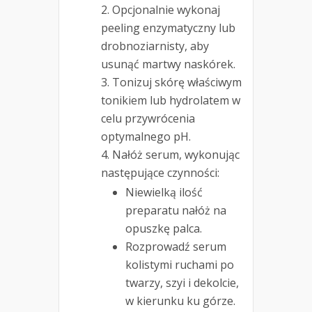
Opcjonalnie wykonaj
peeling enzymatyczny lub
drobnoziarnisty, aby
usunąć martwy naskórek.
Tonizuj skórę właściwym
tonikiem lub hydrolatem w
celu przywrócenia
optymalnego pH.
Nałóż serum, wykonując
następujące czynności:
Niewielką ilość
preparatu nałóż na
opuszkę palca.
Rozprowadź serum
kolistymi ruchami po
twarzy, szyi i dekolcie,
w kierunku ku górze.