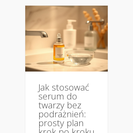
Jak stosować
serum do
twarzy bez
podrażnień:
prosty plan
krok po kroku