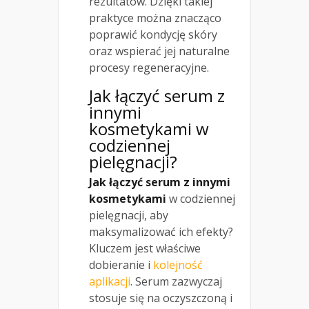
rezultatów. Dzięki takiej
praktyce można znacząco
poprawić kondycję skóry
oraz wspierać jej naturalne
procesy regeneracyjne.
Jak łączyć serum z
innymi
kosmetykami w
codziennej
pielęgnacji?
Jak łączyć serum z innymi
kosmetykami
w codziennej
pielęgnacji, aby
maksymalizować ich efekty?
Kluczem jest właściwe
dobieranie i
kolejność
aplikacji
. Serum zazwyczaj
stosuje się na oczyszczoną i