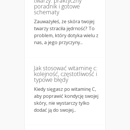
twarzy: praktyczny
poradnik i gotowe
schematy
Zauważyłeś, że skóra twojej
twarzy straciła jędrność? To
problem, który dotyka wielu z
nas, a jego przyczyny...
Jak stosować witaminę c:
kolejność, częstotliwość i
typowe błędy
Kiedy sięgasz po witaminę C,
aby poprawić kondycję swojej
skóry, nie wystarczy tylko
dodać ją do swojej...