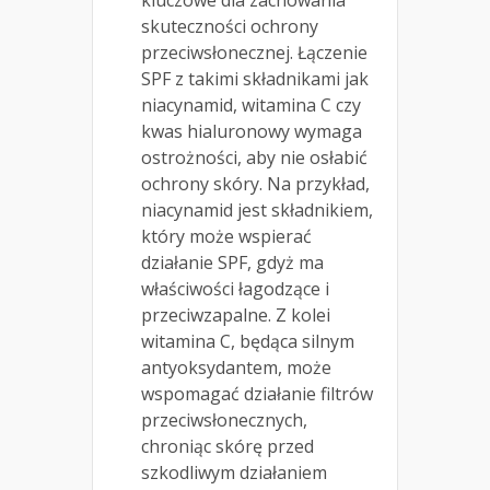
kluczowe dla zachowania
skuteczności ochrony
przeciwsłonecznej. Łączenie
SPF z takimi składnikami jak
niacynamid, witamina C czy
kwas hialuronowy wymaga
ostrożności, aby nie osłabić
ochrony skóry. Na przykład,
niacynamid jest składnikiem,
który może wspierać
działanie SPF, gdyż ma
właściwości łagodzące i
przeciwzapalne. Z kolei
witamina C, będąca silnym
antyoksydantem, może
wspomagać działanie filtrów
przeciwsłonecznych,
chroniąc skórę przed
szkodliwym działaniem