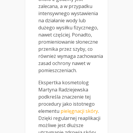
zalecana, a w przypadku
intensywnego wystawienia
na działanie wody lub
dużego wysiłku fizycznego,
nawet częściej. Ponadto,
promieniowanie słoneczne
przenika przez szyby, co
również wymaga zachowania
zasad ochrony nawet w
pomieszczeniach.
Ekspertka kosmetolog
Martyna Radziejewska
podkreśla znaczenie tej
procedury jako istotnego
elementu
pielęgnacji skóry
.
Dzięki regularnej reaplikacji
możliwe jest dłuższe
utrzymanie zdrowia skóry