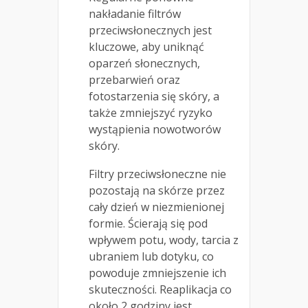
nakładanie filtrów
przeciwsłonecznych jest
kluczowe, aby uniknąć
oparzeń słonecznych,
przebarwień oraz
fotostarzenia się skóry, a
także zmniejszyć ryzyko
wystąpienia nowotworów
skóry.
Filtry przeciwsłoneczne nie
pozostają na skórze przez
cały dzień w niezmienionej
formie. Ścierają się pod
wpływem potu, wody, tarcia z
ubraniem lub dotyku, co
powoduje zmniejszenie ich
skuteczności. Reaplikacja co
około 2 godziny jest