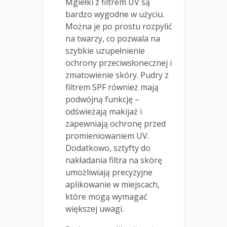
Mgiełki z filtrem UV są
bardzo wygodne w użyciu.
Można je po prostu rozpylić
na twarzy, co pozwala na
szybkie uzupełnienie
ochrony przeciwsłonecznej i
zmatowienie skóry. Pudry z
filtrem SPF również mają
podwójną funkcję –
odświeżają makijaż i
zapewniają ochronę przed
promieniowaniem UV.
Dodatkowo, sztyfty do
nakładania filtra na skórę
umożliwiają precyzyjne
aplikowanie w miejscach,
które mogą wymagać
większej uwagi.