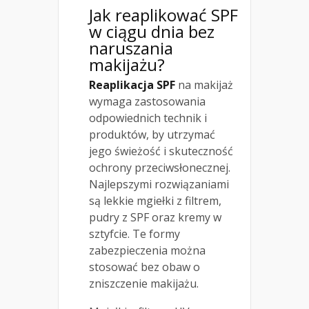
Jak reaplikować SPF
w ciągu dnia bez
naruszania
makijażu?
Reaplikacja SPF
na makijaż
wymaga zastosowania
odpowiednich technik i
produktów, by utrzymać
jego świeżość i skuteczność
ochrony przeciwsłonecznej.
Najlepszymi rozwiązaniami
są lekkie mgiełki z filtrem,
pudry z SPF oraz kremy w
sztyfcie. Te formy
zabezpieczenia można
stosować bez obaw o
zniszczenie makijażu.