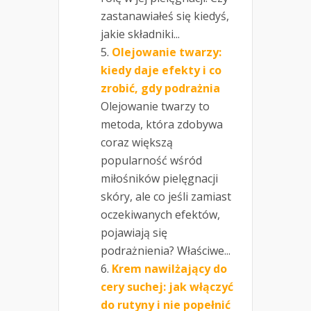
zastanawiałeś się kiedyś,
jakie składniki...
Olejowanie twarzy:
kiedy daje efekty i co
zrobić, gdy podrażnia
Olejowanie twarzy to
metoda, która zdobywa
coraz większą
popularność wśród
miłośników pielęgnacji
skóry, ale co jeśli zamiast
oczekiwanych efektów,
pojawiają się
podrażnienia? Właściwe...
Krem nawilżający do
cery suchej: jak włączyć
do rutyny i nie popełnić