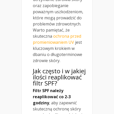
oraz zapobieganie
poważnym uszkodzeniom,
które mogą prowadzić do
problemów zdrowotnych.
Warto pamiętać, że
skuteczna
ochrona przed
promieniowaniem UV
jest
kluczowym krokiem w
dbaniu o długoterminowe
zdrowie skóry.
Jak często i w jakiej
ilości reaplikować
filtr SPF?
Filtr SPF należy
reaplikować co 2-3
godziny
, aby zapewnić
skuteczną ochronę skóry