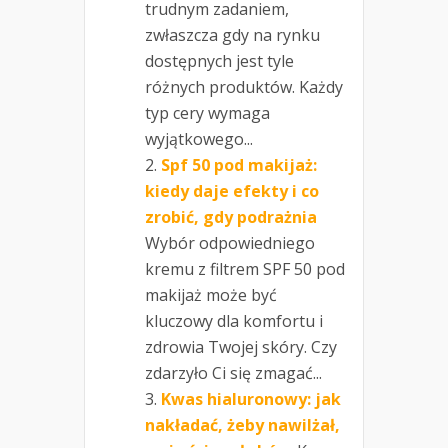
trudnym zadaniem,
zwłaszcza gdy na rynku
dostępnych jest tyle
różnych produktów. Każdy
typ cery wymaga
wyjątkowego...
Spf 50 pod makijaż:
kiedy daje efekty i co
zrobić, gdy podrażnia
Wybór odpowiedniego
kremu z filtrem SPF 50 pod
makijaż może być
kluczowy dla komfortu i
zdrowia Twojej skóry. Czy
zdarzyło Ci się zmagać...
Kwas hialuronowy: jak
nakładać, żeby nawilżał,