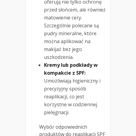
oferują nie tylko ochronę
przed słońcem, ale również
matowienie cery.
Szczególnie polecane są
pudry mineralne, które
można aplikować na
makijaż bez jego
uszkodzenia.
Kremy lub podkłady w
kompakcie z SPF:
Umożliwiają higieniczny i
precyzyjny sposób
reaplikacji, co jest
korzystne w codziennej
pielęgnacji.
Wybór odpowiednich
produktów do reaplikacji SPF