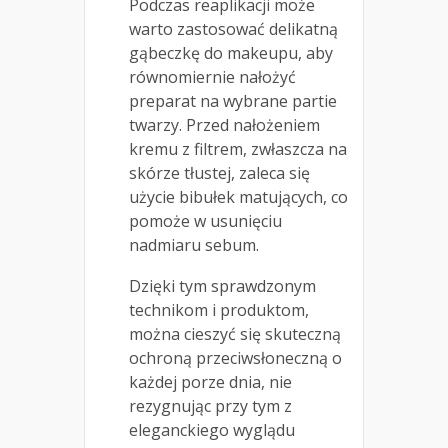
Podczas reaplikacji może
warto zastosować delikatną
gąbeczkę do makeupu, aby
równomiernie nałożyć
preparat na wybrane partie
twarzy. Przed nałożeniem
kremu z filtrem, zwłaszcza na
skórze tłustej, zaleca się
użycie bibułek matujących, co
pomoże w usunięciu
nadmiaru sebum.
Dzięki tym sprawdzonym
technikom i produktom,
można cieszyć się skuteczną
ochroną przeciwsłoneczną o
każdej porze dnia, nie
rezygnując przy tym z
eleganckiego wyglądu