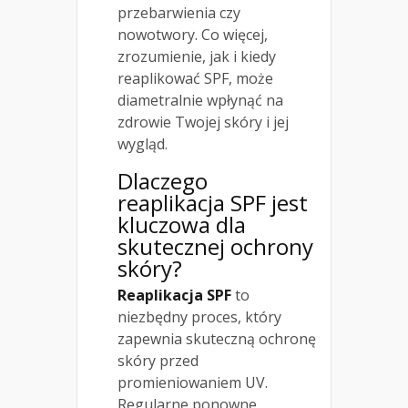
przebarwienia czy
nowotwory. Co więcej,
zrozumienie, jak i kiedy
reaplikować SPF, może
diametralnie wpłynąć na
zdrowie Twojej skóry i jej
wygląd.
Dlaczego
reaplikacja SPF jest
kluczowa dla
skutecznej ochrony
skóry?
Reaplikacja SPF
to
niezbędny proces, który
zapewnia skuteczną ochronę
skóry przed
promieniowaniem UV.
Regularne ponowne