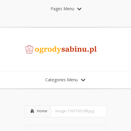
Pages Menu
Categories Menu
Home
image-1767193108.jpg