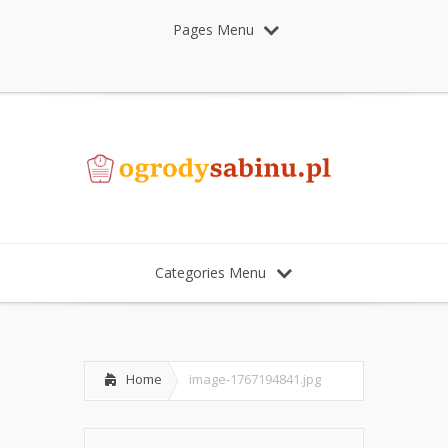
Pages Menu
Categories Menu
Home
image-1767194841.jpg