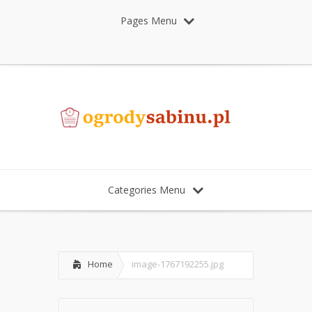
Pages Menu
Categories Menu
Home
image-1767192255.jpg