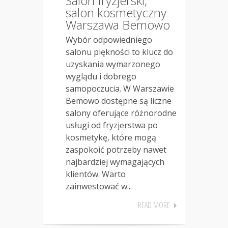
Salon fryzjerski,
salon kosmetyczny
Warszawa Bemowo
Wybór odpowiedniego
salonu piękności to klucz do
uzyskania wymarzonego
wyglądu i dobrego
samopoczucia. W Warszawie
Bemowo dostępne są liczne
salony oferujące różnorodne
usługi od fryzjerstwa po
kosmetykę, które mogą
zaspokoić potrzeby nawet
najbardziej wymagających
klientów. Warto
zainwestować w...
READ MORE