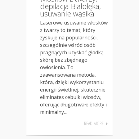
depilacja Białołęka,
usuwanie wąsika
Laserowe usuwanie włosków
z twarzy to temat, który
zyskuje na popularności,
szczególnie wśród osób
pragnących uzyskać gładką
skórę bez zbędnego
owłosienia. To
zaawansowana metoda,
która, dzięki wykorzystaniu
energii świetlnej, skutecznie
eliminates cebulki włosów,
oferując długotrwałe efekty i
minimalny...
READ MORE