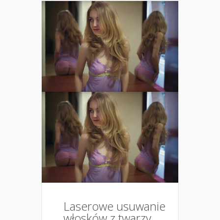
Laserowe usuwanie
włosków z twarzy,