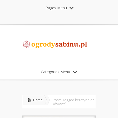
Pages Menu
Categories Menu
Home
Posts Tagged
keratyna do
włosów"