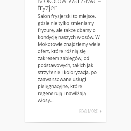
Mokotów Warzawa –
fryzjer
Salon fryzjerski to miejsce,
gdzie nie tylko zmieniamy
fryzurę, ale także dbamy o
kondycję naszych włosów. W
Mokotowie znajdziemy wiele
ofert, które różnią się
zakresem zabiegów, od
podstawowych, takich jak
strzyżenie i koloryzacja, po
zaawansowane usługi
pielęgnacyjne, które
regenerują i nawilżają
włosy....
READ MORE