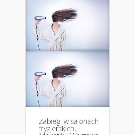
Zabiegi w salonach
fryzjerskich.