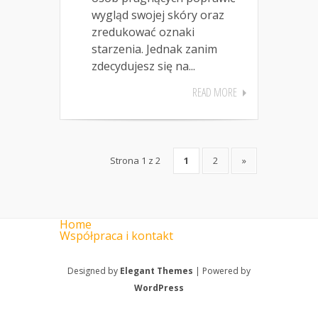
wygląd swojej skóry oraz
zredukować oznaki
starzenia. Jednak zanim
zdecydujesz się na...
READ MORE
Strona 1 z 2
1
2
»
Home
Współpraca i kontakt
Designed by
Elegant Themes
| Powered by
WordPress