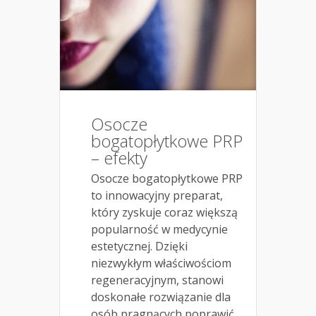
Osocze
bogatopłytkowe PRP
– efekty
Osocze bogatopłytkowe PRP
to innowacyjny preparat,
który zyskuje coraz większą
popularność w medycynie
estetycznej. Dzięki
niezwykłym właściwościom
regeneracyjnym, stanowi
doskonałe rozwiązanie dla
osób pragnących poprawić