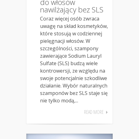
do włosów
nawilżający bez SLS
Coraz więcej osób zwraca
uwagę na skład kosmetyków,
które stosują w codziennej
pielęgnacji włosów. W
szczególności, szampony
zawierające Sodium Lauryl
Sulfate (SLS) budzą wiele
kontrowersji, ze względu na
swoje potencjalnie szkodliwe
działanie. Wybór naturalnych
szamponów bez SLS staje się
nie tylko modą,...
READ MORE