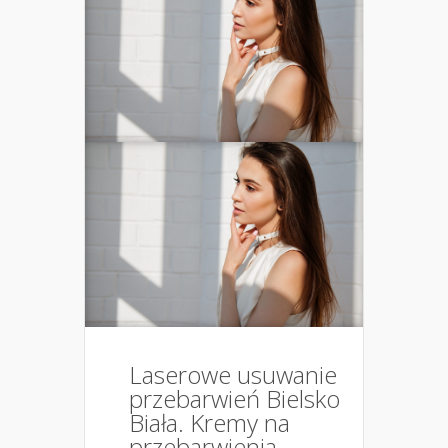
Laserowe usuwanie
przebarwień Bielsko
Biała. Kremy na
przebarwienia