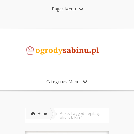
Pages Menu
Categories Menu
Home
Posts Tagged
depilacja
okolic bikini"