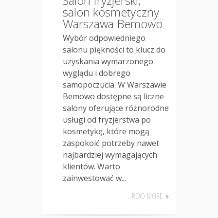
Salon fryzjerski,
salon kosmetyczny
Warszawa Bemowo
Wybór odpowiedniego
salonu piękności to klucz do
uzyskania wymarzonego
wyglądu i dobrego
samopoczucia. W Warszawie
Bemowo dostępne są liczne
salony oferujące różnorodne
usługi od fryzjerstwa po
kosmetykę, które mogą
zaspokoić potrzeby nawet
najbardziej wymagających
klientów. Warto
zainwestować w...
READ MORE