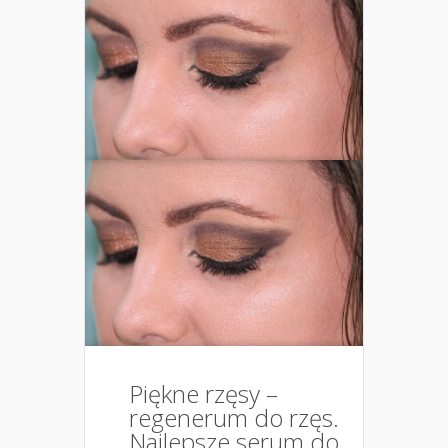
Piękne rzęsy –
regenerum do rzęs.
Najlepsze serum do