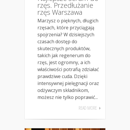
rzęs. Przedłużanie
rzęs Warszawa
Marzysz o pięknych, długich
rzęsach, które przyciągają
spojrzenia? W dzisiejszych
czasach dostęp do
skutecznych produktów,
takich jak regenerum do
rzęs, jest ogromny, a ich
właściwości potrafią zdziałać
prawdziwe cuda. Dzięki
intensywnej pielęgnacji oraz
odżywczym składnikom,
możesz nie tylko poprawić...
READ MORE