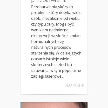
Przebarwienia skóry to
problem, który dotyka wiele
osób, niezależnie od wieku
czy typu cery. Mogą być
wynikiem nadmiernej
ekspozycji na słońce, zmian
hormonalnych czy
naturalnych procesów
starzenia się. W dzisiejszych
czasach istnieje wiele
skutecznych metod ich
usuwania, w tym popularne
zabiegi laserowe...
READ MORE