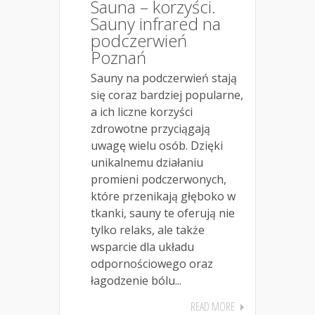
Sauna – korzyści.
Sauny infrared na
podczerwień
Poznań
Sauny na podczerwień stają
się coraz bardziej popularne,
a ich liczne korzyści
zdrowotne przyciągają
uwagę wielu osób. Dzięki
unikalnemu działaniu
promieni podczerwonych,
które przenikają głęboko w
tkanki, sauny te oferują nie
tylko relaks, ale także
wsparcie dla układu
odpornościowego oraz
łagodzenie bólu...
READ MORE