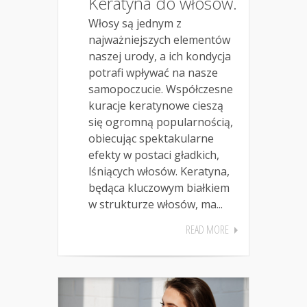
Keratyna do włosów.
Włosy są jednym z
najważniejszych elementów
naszej urody, a ich kondycja
potrafi wpływać na nasze
samopoczucie. Współczesne
kuracje keratynowe cieszą
się ogromną popularnością,
obiecując spektakularne
efekty w postaci gładkich,
lśniących włosów. Keratyna,
będąca kluczowym białkiem
w strukturze włosów, ma...
READ MORE