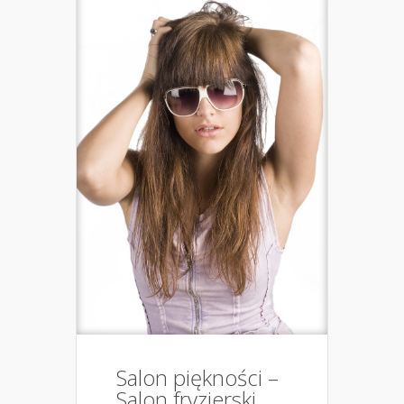
Salon piękności –
Salon fryzjerski,