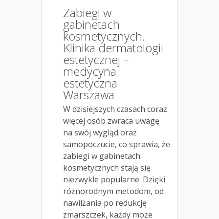
Zabiegi w
gabinetach
kosmetycznych.
Klinika dermatologii
estetycznej –
medycyna
estetyczna
Warszawa
W dzisiejszych czasach coraz
więcej osób zwraca uwagę
na swój wygląd oraz
samopoczucie, co sprawia, że
zabiegi w gabinetach
kosmetycznych stają się
niezwykle popularne. Dzięki
różnorodnym metodom, od
nawilżania po redukcję
zmarszczek, każdy może