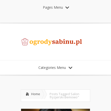
Pages Menu
Categories Menu
Home
Posts Tagged
Salon
fryzjerski Bemowo"