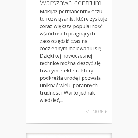
Warszawa centrum
Makijaż permanentny oczu
to rozwiązanie, które zyskuje
coraz większą popularność
wśród osób pragnących
zaoszczędzić czas na
codziennym malowaniu się.
Dzięki tej nowoczesnej
technice można cieszyć się
trwałym efektem, który
podkreśla urodę i pozwala
uniknąć wielu porannych
trudności. Warto jednak
wiedzieć,...
READ MORE