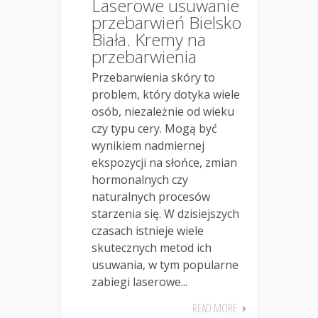
Laserowe usuwanie
przebarwień Bielsko
Biała. Kremy na
przebarwienia
Przebarwienia skóry to
problem, który dotyka wiele
osób, niezależnie od wieku
czy typu cery. Mogą być
wynikiem nadmiernej
ekspozycji na słońce, zmian
hormonalnych czy
naturalnych procesów
starzenia się. W dzisiejszych
czasach istnieje wiele
skutecznych metod ich
usuwania, w tym popularne
zabiegi laserowe...
READ MORE