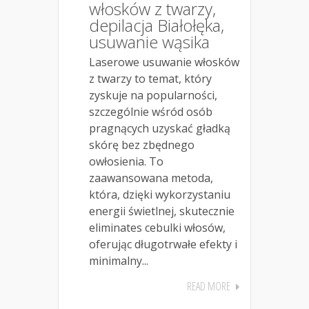
włosków z twarzy,
depilacja Białołęka,
usuwanie wąsika
Laserowe usuwanie włosków
z twarzy to temat, który
zyskuje na popularności,
szczególnie wśród osób
pragnących uzyskać gładką
skórę bez zbędnego
owłosienia. To
zaawansowana metoda,
która, dzięki wykorzystaniu
energii świetlnej, skutecznie
eliminates cebulki włosów,
oferując długotrwałe efekty i
minimalny...
READ MORE