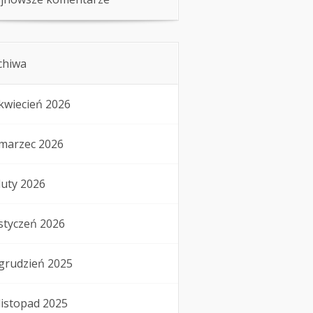
chiwa
kwiecień 2026
marzec 2026
luty 2026
styczeń 2026
grudzień 2025
listopad 2025