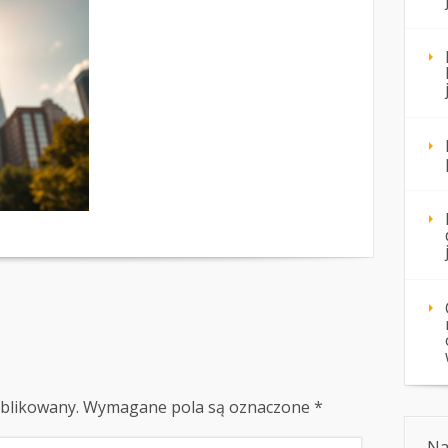
ublikowany.
Wymagane pola są oznaczone
*
Na