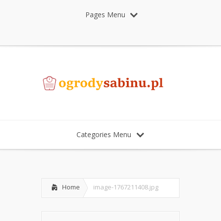
Pages Menu
Categories Menu
Home
image-1767211408.jpg