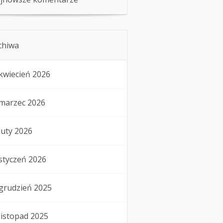
chiwa
kwiecień 2026
marzec 2026
luty 2026
styczeń 2026
grudzień 2025
listopad 2025