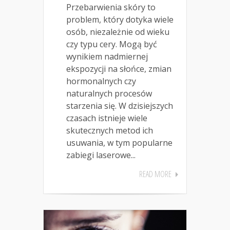
Przebarwienia skóry to
problem, który dotyka wiele
osób, niezależnie od wieku
czy typu cery. Mogą być
wynikiem nadmiernej
ekspozycji na słońce, zmian
hormonalnych czy
naturalnych procesów
starzenia się. W dzisiejszych
czasach istnieje wiele
skutecznych metod ich
usuwania, w tym popularne
zabiegi laserowe...
READ MORE