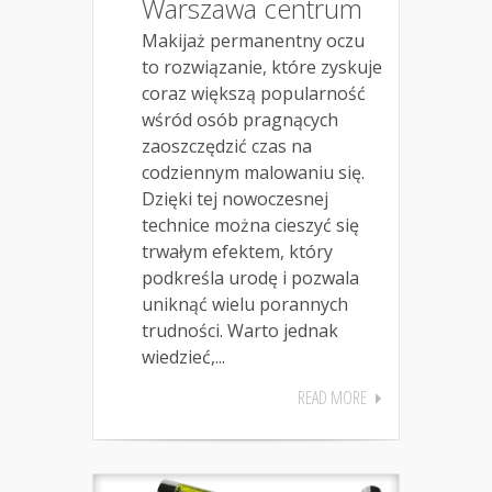
Warszawa centrum
Makijaż permanentny oczu
to rozwiązanie, które zyskuje
coraz większą popularność
wśród osób pragnących
zaoszczędzić czas na
codziennym malowaniu się.
Dzięki tej nowoczesnej
technice można cieszyć się
trwałym efektem, który
podkreśla urodę i pozwala
uniknąć wielu porannych
trudności. Warto jednak
wiedzieć,...
READ MORE