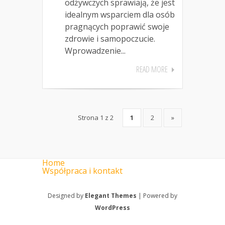
odżywczych sprawiają, że jest
idealnym wsparciem dla osób
pragnących poprawić swoje
zdrowie i samopoczucie.
Wprowadzenie...
READ MORE
Strona 1 z 2
1
2
»
Home
Współpraca i kontakt
Designed by
Elegant Themes
| Powered by
WordPress