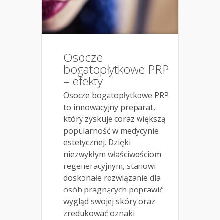
Osocze
bogatopłytkowe PRP
– efekty
Osocze bogatopłytkowe PRP
to innowacyjny preparat,
który zyskuje coraz większą
popularność w medycynie
estetycznej. Dzięki
niezwykłym właściwościom
regeneracyjnym, stanowi
doskonałe rozwiązanie dla
osób pragnących poprawić
wygląd swojej skóry oraz
zredukować oznaki