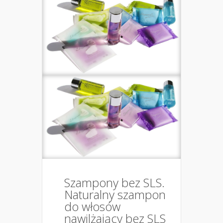
Szampony bez SLS.
Naturalny szampon
do włosów
nawilżający bez SLS