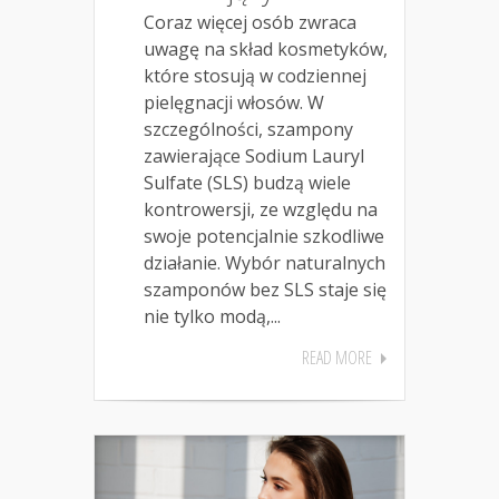
Coraz więcej osób zwraca
uwagę na skład kosmetyków,
które stosują w codziennej
pielęgnacji włosów. W
szczególności, szampony
zawierające Sodium Lauryl
Sulfate (SLS) budzą wiele
kontrowersji, ze względu na
swoje potencjalnie szkodliwe
działanie. Wybór naturalnych
szamponów bez SLS staje się
nie tylko modą,...
READ MORE