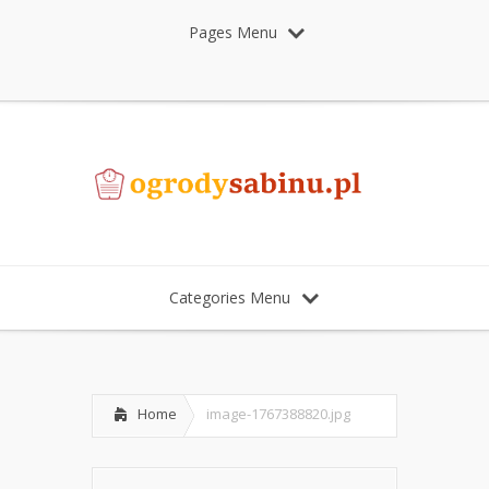
Pages Menu
Categories Menu
Home
image-1767388820.jpg